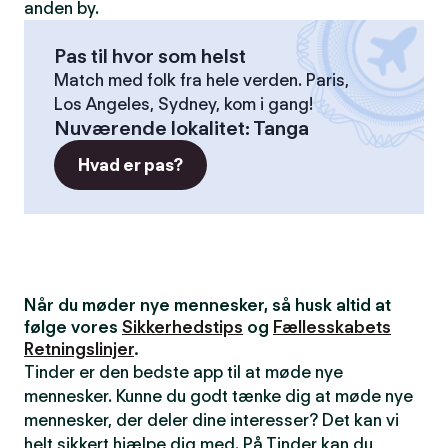
anden by.
Pas til hvor som helst
Match med folk fra hele verden. Paris,
Los Angeles, Sydney, kom i gang!
Nuværende lokalitet
:
Tanga
Hvad er pas?
Når du møder nye mennesker, så husk altid at
følge vores
Sikkerhedstips
og
Fællesskabets
Retningslinjer
.
Tinder er den bedste app til at møde nye
mennesker. Kunne du godt tænke dig at møde nye
mennesker, der deler dine interesser? Det kan vi
helt sikkert hjælpe dig med. På Tinder kan du