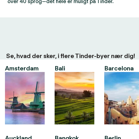
over 40 sprog—det hele er muligt på Tinder.
Se, hvad der sker, i flere Tinder-byer nær dig!
Amsterdam
Bali
Barcelona
Auckland
Bangkok
Berlin