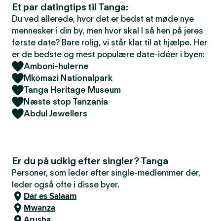
Et par datingtips til Tanga:
Du ved allerede, hvor det er bedst at møde nye
mennesker i din by, men hvor skal I så hen på jeres
første date? Bare rolig, vi står klar til at hjælpe. Her
er de bedste og mest populære date-idéer i byen:
Amboni-hulerne
Mkomazi Nationalpark
Tanga Heritage Museum
Næste stop Tanzania
Abdul Jewellers
Er du på udkig efter singler? Tanga
Personer, som leder efter single-medlemmer der,
leder også ofte i disse byer.
Dar es Salaam
Mwanza
Arusha