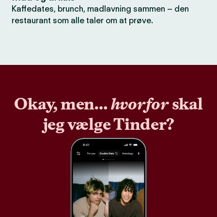
Kaffedates, brunch, madlavning sammen – den
restaurant som alle taler om at prøve.
Okay, men…
hvorfor
skal
jeg vælge Tinder?