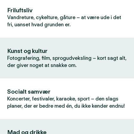
Friluftsliv
Vandreture, cykelture, gåture – at være ude i det
fri, uanset hvad grunden er.
Kunst og kultur
Fotografering, film, sprogudveksling – kort sagt alt,
der giver noget at snakke om.
Socialt samvær
Koncerter, festivaler, karaoke, sport – den slags
planer, der er bedre med én, du ikke kender endnu!
Mad og drikke