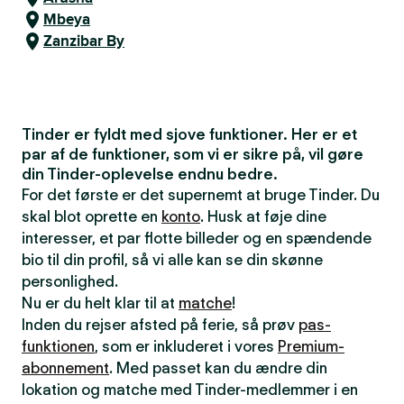
Mbeya
Zanzibar By
Tinder er fyldt med sjove funktioner. Her er et
par af de funktioner, som vi er sikre på, vil gøre
din Tinder-oplevelse endnu bedre.
For det første er det supernemt at bruge Tinder. Du
skal blot oprette en
konto
. Husk at føje dine
interesser, et par flotte billeder og en spændende
bio til din profil, så vi alle kan se din skønne
personlighed.
Nu er du helt klar til at
matche
!
Inden du rejser afsted på ferie, så prøv
pas-
funktionen
, som er inkluderet i vores
Premium-
abonnement
. Med passet kan du ændre din
lokation og matche med Tinder-medlemmer i en