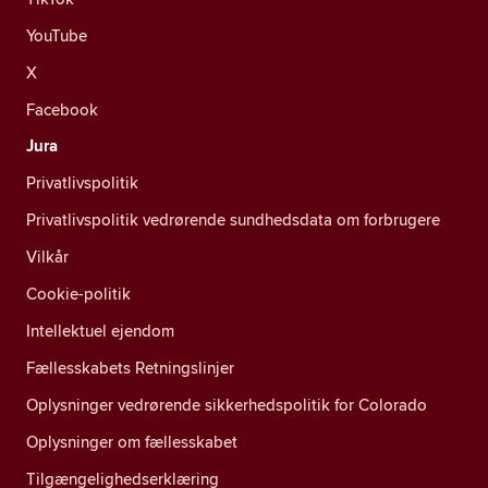
YouTube
X
Facebook
Jura
Privatlivspolitik
Privatlivspolitik vedrørende sundhedsdata om forbrugere
Vilkår
Cookie-politik
Intellektuel ejendom
Fællesskabets Retningslinjer
Oplysninger vedrørende sikkerhedspolitik for Colorado
Oplysninger om fællesskabet
Tilgængelighedserklæring