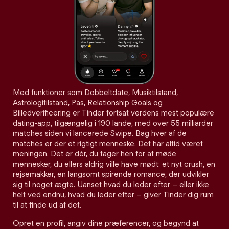
Med funktioner som Dobbeltdate, Musiktilstand,
Astrologitilstand, Pas, Relationship Goals og
Billedverificering er Tinder fortsat verdens mest populære
dating-app, tilgængelig i 190 lande, med over 55 milliarder
matches siden vi lancerede Swipe. Bag hver af de
matches er der et rigtigt menneske. Det har altid været
meningen. Det er dér, du tager hen for at møde
mennesker, du ellers aldrig ville have mødt: et nyt crush, en
rejsemakker, en langsomt spirende romance, der udvikler
sig til noget ægte. Uanset hvad du leder efter – eller ikke
helt ved endnu, hvad du leder efter – giver Tinder dig rum
til at finde ud af det.
Opret en profil, angiv dine præferencer, og begynd at