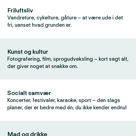
Friluftsliv
Vandreture, cykelture, gåture – at være ude i det
fri, uanset hvad grunden er.
Kunst og kultur
Fotografering, film, sprogudveksling – kort sagt alt,
der giver noget at snakke om.
Socialt samvær
Koncerter, festivaler, karaoke, sport – den slags
planer, der er bedre med én, du ikke kender endnu!
Mad og drikke