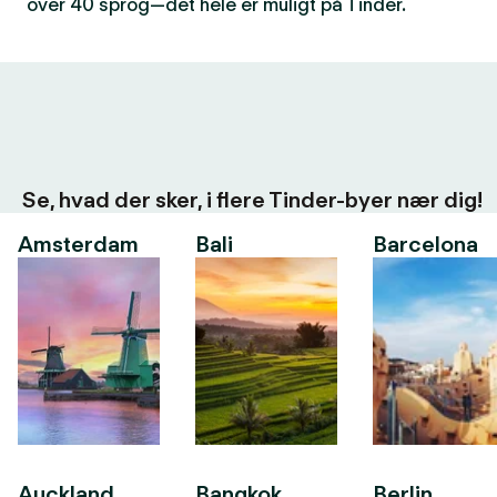
over 40 sprog—det hele er muligt på Tinder.
Se, hvad der sker, i flere Tinder-byer nær dig!
Amsterdam
Bali
Barcelona
Auckland
Bangkok
Berlin