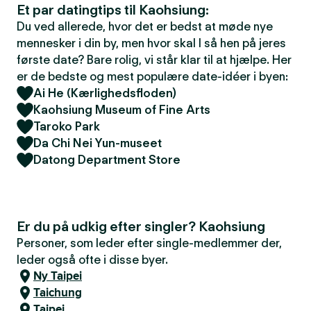
Et par datingtips til Kaohsiung:
Du ved allerede, hvor det er bedst at møde nye
mennesker i din by, men hvor skal I så hen på jeres
første date? Bare rolig, vi står klar til at hjælpe. Her
er de bedste og mest populære date-idéer i byen:
Ai He (Kærlighedsfloden)
Kaohsiung Museum of Fine Arts
Taroko Park
Da Chi Nei Yun-museet
Datong Department Store
Er du på udkig efter singler? Kaohsiung
Personer, som leder efter single-medlemmer der,
leder også ofte i disse byer.
Ny Taipei
Taichung
Taipei