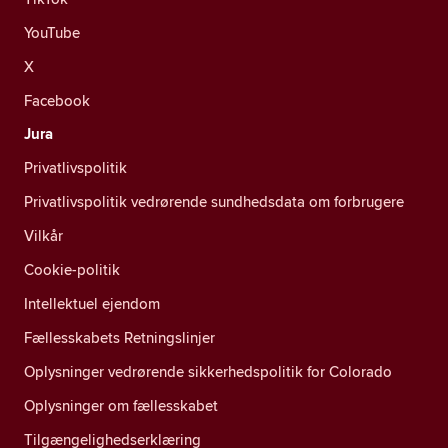
YouTube
X
Facebook
Jura
Privatlivspolitik
Privatlivspolitik vedrørende sundhedsdata om forbrugere
Vilkår
Cookie-politik
Intellektuel ejendom
Fællesskabets Retningslinjer
Oplysninger vedrørende sikkerhedspolitik for Colorado
Oplysninger om fællesskabet
Tilgængelighedserklæring