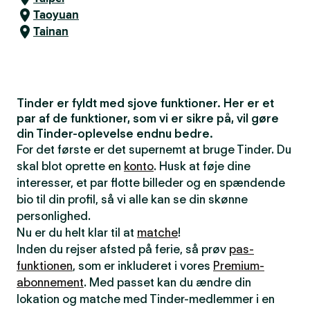
Taoyuan
Tainan
Tinder er fyldt med sjove funktioner. Her er et
par af de funktioner, som vi er sikre på, vil gøre
din Tinder-oplevelse endnu bedre.
For det første er det supernemt at bruge Tinder. Du
skal blot oprette en
konto
. Husk at føje dine
interesser, et par flotte billeder og en spændende
bio til din profil, så vi alle kan se din skønne
personlighed.
Nu er du helt klar til at
matche
!
Inden du rejser afsted på ferie, så prøv
pas-
funktionen
, som er inkluderet i vores
Premium-
abonnement
. Med passet kan du ændre din
lokation og matche med Tinder-medlemmer i en