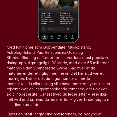
Med funktioner som Dobbeltdate, Musiktilstand,
Astrologitilstand, Pas, Relationship Goals og
Billedverificering er Tinder fortsat verdens mest populære
dating-app, tilgængelig i 190 lande, med over 55 milliarder
matches siden vi lancerede Swipe. Bag hver af de
matches er der et rigtigt menneske. Det har altid været
meningen. Det er dér, du tager hen for at møde
mennesker, du ellers aldrig ville have mødt: et nyt crush, en
rejsemakker, en langsomt spirende romance, der udvikler
sig til noget ægte. Uanset hvad du leder efter – eller ikke
helt ved endnu, hvad du leder efter – giver Tinder dig rum
til at finde ud af det.
Opret en profil, angiv dine præferencer, og begynd at