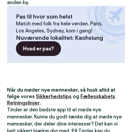
anden by.
Pas til hvor som helst
Match med folk fra hele verden. Paris,
Los Angeles, Sydney, kom i gang!
Nuværende lokalitet
:
Kaohsiung
Hvad er pas?
Når du møder nye mennesker, så husk altid at
følge vores
Sikkerhedstips
og
Fællesskabets
Retningslinjer
.
Tinder er den bedste app til at møde nye
mennesker. Kunne du godt tænke dig at møde nye
mennesker, der deler dine interesser? Det kan vi
helt sikkert hjælpe dig med. På Tinder kan du