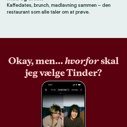
Kaffedates, brunch, madlavning sammen – den
restaurant som alle taler om at prøve.
Okay, men…
hvorfor
skal
jeg vælge Tinder?