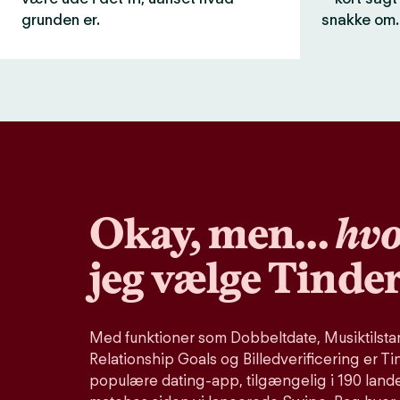
grunden er.
snakke om.
Okay, men…
hvo
jeg vælge Tinde
Med funktioner som Dobbeltdate, Musiktilstand
Relationship Goals og Billedverificering er Ti
populære dating-app, tilgængelig i 190 lande