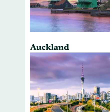
Auckland