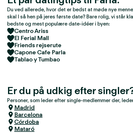
Du ved allerede, hvor det er bedst at møde nye mennes
skal I så hen på jeres første date? Bare rolig, vi står kla
bedste og mest populære date-idéer i byen:
Centro Ariss
El Ferial Mall
Friends rejserute
Capone Cafe Parla
Tablao y Tumbao
Er du på udkig efter singler
Personer, som leder efter single-medlemmer der, leder 
Madrid
Barcelona
Córdoba
Mataró