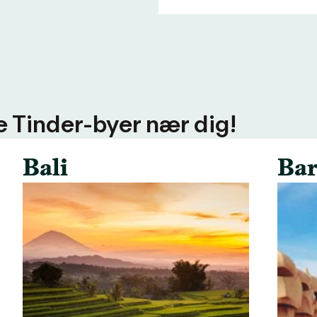
ere Tinder-byer nær dig!
Bali
Bar