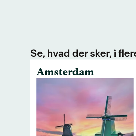
Se, hvad der sker, i fl
Amsterdam