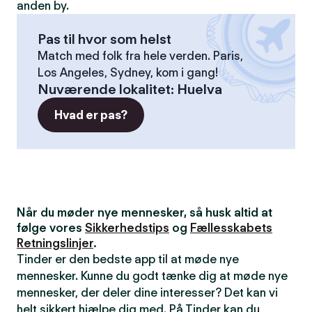
anden by.
Pas til hvor som helst
Match med folk fra hele verden. Paris,
Los Angeles, Sydney, kom i gang!
Nuværende lokalitet
:
Huelva
Hvad er pas?
Når du møder nye mennesker, så husk altid at
følge vores
Sikkerhedstips
og
Fællesskabets
Retningslinjer
.
Tinder er den bedste app til at møde nye
mennesker. Kunne du godt tænke dig at møde nye
mennesker, der deler dine interesser? Det kan vi
helt sikkert hjælpe dig med. På Tinder kan du