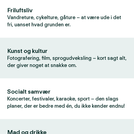
Friluftsliv
Vandreture, cykelture, gåture – at være ude i det
fri, uanset hvad grunden er.
Kunst og kultur
Fotografering, film, sprogudveksling – kort sagt alt,
der giver noget at snakke om.
Socialt samvær
Koncerter, festivaler, karaoke, sport – den slags
planer, der er bedre med én, du ikke kender endnu!
Mad og drikke