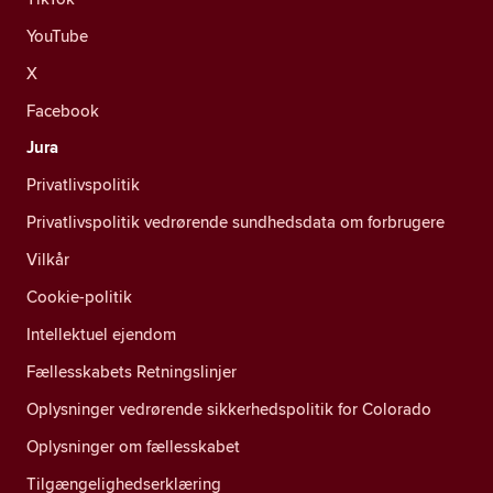
YouTube
X
Facebook
Jura
Privatlivspolitik
Privatlivspolitik vedrørende sundhedsdata om forbrugere
Vilkår
Cookie-politik
Intellektuel ejendom
Fællesskabets Retningslinjer
Oplysninger vedrørende sikkerhedspolitik for Colorado
Oplysninger om fællesskabet
Tilgængelighedserklæring