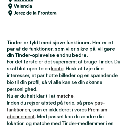
Valencia
Jerez de la Frontera
Tinder er fyldt med sjove funktioner. Her er et
par af de funktioner, som vi er sikre på, vil gøre
din Tinder-oplevelse endnu bedre.
For det første er det supernemt at bruge Tinder. Du
skal blot oprette en
konto
. Husk at føje dine
interesser, et par flotte billeder og en spændende
bio til din profil, så vi alle kan se din skønne
personlighed.
Nu er du helt klar til at
matche
!
Inden du rejser afsted på ferie, så prøv
pas-
funktionen
, som er inkluderet i vores
Premium-
abonnement
. Med passet kan du ændre din
lokation og matche med Tinder-medlemmer i en