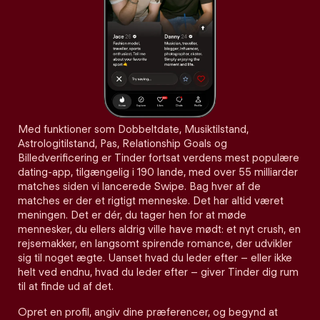
Med funktioner som Dobbeltdate, Musiktilstand,
Astrologitilstand, Pas, Relationship Goals og
Billedverificering er Tinder fortsat verdens mest populære
dating-app, tilgængelig i 190 lande, med over 55 milliarder
matches siden vi lancerede Swipe. Bag hver af de
matches er der et rigtigt menneske. Det har altid været
meningen. Det er dér, du tager hen for at møde
mennesker, du ellers aldrig ville have mødt: et nyt crush, en
rejsemakker, en langsomt spirende romance, der udvikler
sig til noget ægte. Uanset hvad du leder efter – eller ikke
helt ved endnu, hvad du leder efter – giver Tinder dig rum
til at finde ud af det.
Opret en profil, angiv dine præferencer, og begynd at