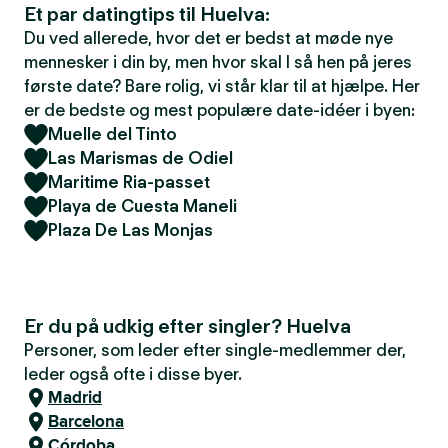
Et par datingtips til Huelva:
Du ved allerede, hvor det er bedst at møde nye
mennesker i din by, men hvor skal I så hen på jeres
første date? Bare rolig, vi står klar til at hjælpe. Her
er de bedste og mest populære date-idéer i byen:
Muelle del Tinto
Las Marismas de Odiel
Maritime Ria-passet
Playa de Cuesta Maneli
Plaza De Las Monjas
Er du på udkig efter singler? Huelva
Personer, som leder efter single-medlemmer der,
leder også ofte i disse byer.
Madrid
Barcelona
Córdoba