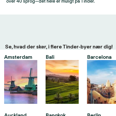
over 40 sprog—det hele er muligt på Tinder.
Se, hvad der sker, i flere Tinder-byer nær dig!
Amsterdam
Bali
Barcelona
Auckland
Bangkok
Berlin