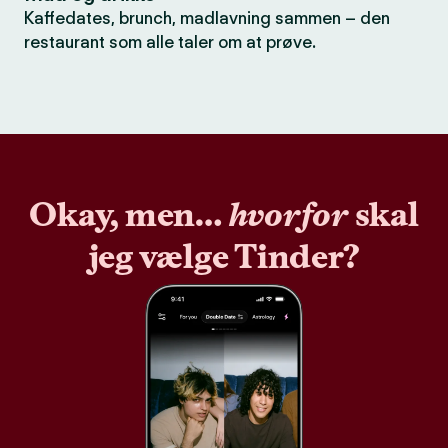
Kaffedates, brunch, madlavning sammen – den
restaurant som alle taler om at prøve.
Okay, men…
hvorfor
skal
jeg vælge Tinder?