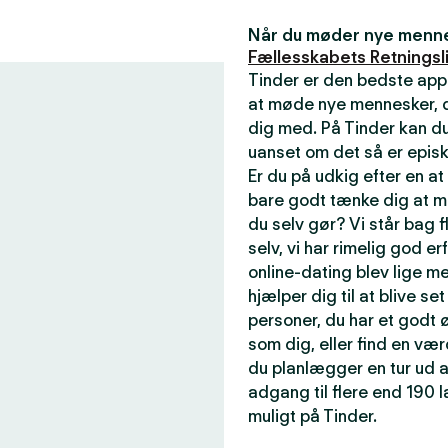
Når du møder nye mennes
Fællesskabets Retningsli
Tinder er den bedste app
at møde nye mennesker, de
dig med. På Tinder kan du
uanset om det så er episk
Er du på udkig efter en a
bare godt tænke dig at m
du selv gør? Vi står bag f
selv, vi har rimelig god er
online-dating blev lige me
hjælper dig til at blive se
personer, du har et godt ø
som dig, eller find en væ
du planlægger en tur ud a
adgang til flere end 190
muligt på Tinder.