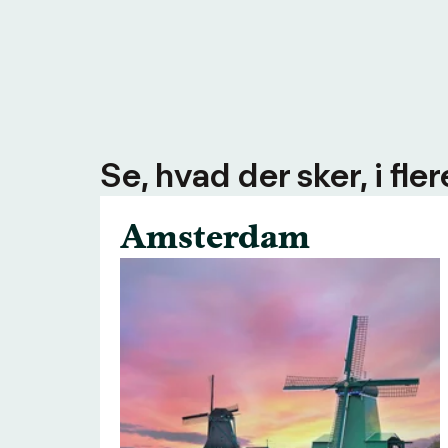
Se, hvad der sker, i fl
Amsterdam