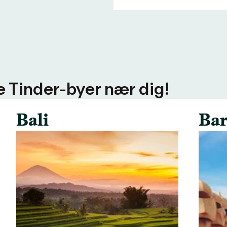
ere Tinder-byer nær dig!
Bali
Bar