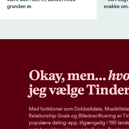
grunden er.
snakke om.
Okay, men…
hvo
jeg vælge Tinde
Med funktioner som Dobbeltdate, Musiktilstand
Relationship Goals og Billedverificering er Ti
populære dating-app, tilgængelig i 190 lande