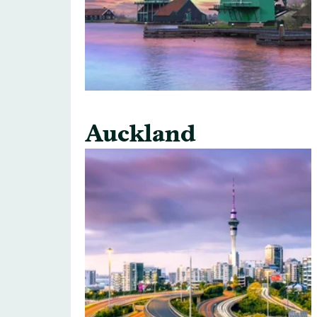
Auckland