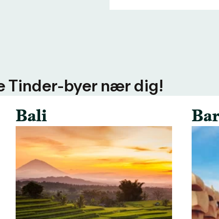
ere Tinder-byer nær dig!
Bali
Bar