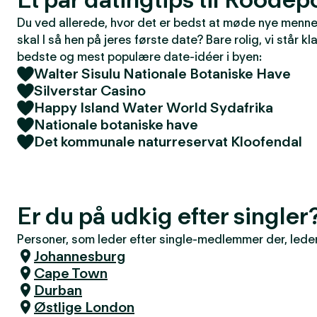
Du ved allerede, hvor det er bedst at møde nye mennes
skal I så hen på jeres første date? Bare rolig, vi står kla
bedste og mest populære date-idéer i byen:
Walter Sisulu Nationale Botaniske Have
Silverstar Casino
Happy Island Water World Sydafrika
Nationale botaniske have
Det kommunale naturreservat Kloofendal
Er du på udkig efter single
Personer, som leder efter single-medlemmer der, leder 
Johannesburg
Cape Town
Durban
Østlige London