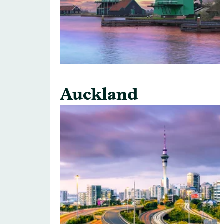
Auckland