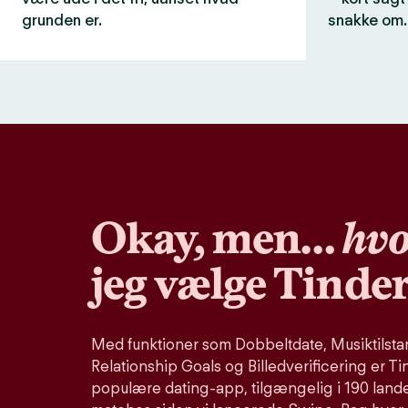
grunden er.
snakke om.
Okay, men…
hvo
jeg vælge Tinde
Med funktioner som Dobbeltdate, Musiktilstand
Relationship Goals og Billedverificering er Ti
populære dating-app, tilgængelig i 190 lande