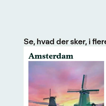
Se, hvad der sker, i fl
Amsterdam