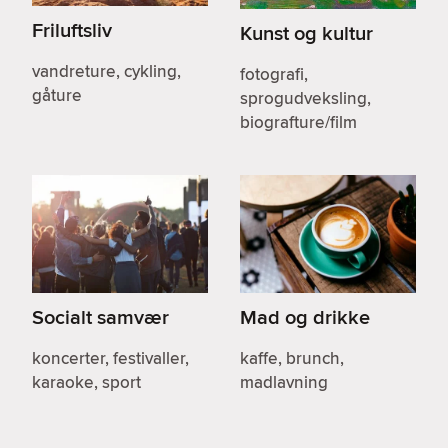
Friluftsliv
Kunst og kultur
vandreture, cykling,
fotografi,
gåture
sprogudveksling,
biografture/film
Socialt samvær
Mad og drikke
koncerter, festivaller,
kaffe, brunch,
karaoke, sport
madlavning