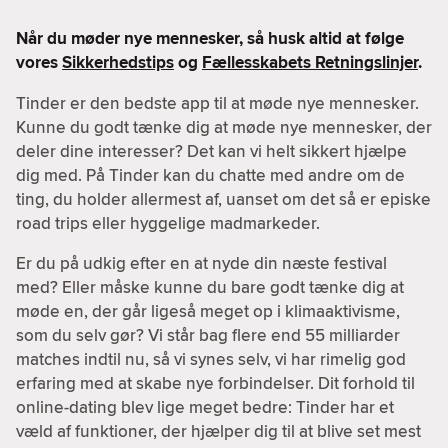
Når du møder nye mennesker, så husk altid at følge
vores
Sikkerhedstips
og
Fællesskabets Retningslinjer
.
Tinder er den bedste app til at møde nye mennesker.
Kunne du godt tænke dig at møde nye mennesker, der
deler dine interesser? Det kan vi helt sikkert hjælpe
dig med. På Tinder kan du chatte med andre om de
ting, du holder allermest af, uanset om det så er episke
road trips eller hyggelige madmarkeder.
Er du på udkig efter en at nyde din næste festival
med? Eller måske kunne du bare godt tænke dig at
møde en, der går ligeså meget op i klimaaktivisme,
som du selv gør? Vi står bag flere end 55 milliarder
matches indtil nu, så vi synes selv, vi har rimelig god
erfaring med at skabe nye forbindelser. Dit forhold til
online-dating blev lige meget bedre: Tinder har et
væld af funktioner, der hjælper dig til at blive set mest