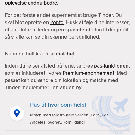
oplevelse endnu bedre.
For det første er det supernemt at bruge Tinder. Du
skal blot oprette en
konto
. Husk at føje dine interesser,
et par flotte billeder og en spændende bio til din profil,
så vi alle kan se din skønne personlighed.
Nu er du helt klar til at
matche
!
Inden du rejser afsted på ferie, så prøv
pas-funktionen
,
som er inkluderet i vores
Premium-abonnement
. Med
passet kan du ændre din lokation og matche med
Tinder-medlemmer i en anden by.
Pas til hvor som helst
Match med folk fra hele verden. Paris, Los
Angeles, Sydney, kom i gang!