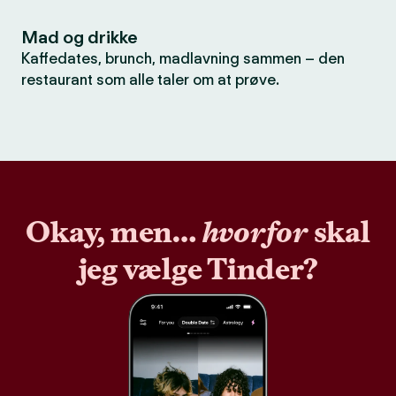
Mad og drikke
Kaffedates, brunch, madlavning sammen – den
restaurant som alle taler om at prøve.
Okay, men…
hvorfor
skal
jeg vælge Tinder?