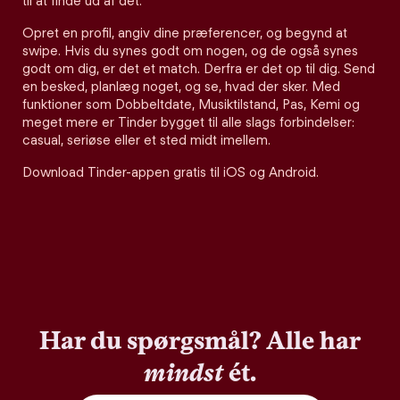
til at finde ud af det.
Opret en profil, angiv dine præferencer, og begynd at
swipe. Hvis du synes godt om nogen, og de også synes
godt om dig, er det et match. Derfra er det op til dig. Send
en besked, planlæg noget, og se, hvad der sker. Med
funktioner som Dobbeltdate, Musiktilstand, Pas, Kemi og
meget mere er Tinder bygget til alle slags forbindelser:
casual, seriøse eller et sted midt imellem.
Download Tinder-appen gratis til iOS og Android.
Har du spørgsmål? Alle har
mindst
ét.