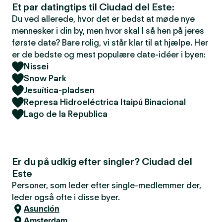
Et par datingtips til Ciudad del Este:
Du ved allerede, hvor det er bedst at møde nye
mennesker i din by, men hvor skal I så hen på jeres
første date? Bare rolig, vi står klar til at hjælpe. Her
er de bedste og mest populære date-idéer i byen:
Nissei
Snow Park
Jesuítica-pladsen
Represa Hidroeléctrica Itaipú Binacional
Lago de la Republica
Er du på udkig efter singler? Ciudad del
Este
Personer, som leder efter single-medlemmer der,
leder også ofte i disse byer.
Asunción
Amsterdam