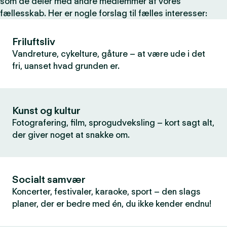
som de deler med andre medlemmer af vores
fællesskab. Her er nogle forslag til fælles interesser:
Friluftsliv
Vandreture, cykelture, gåture – at være ude i det
fri, uanset hvad grunden er.
Kunst og kultur
Fotografering, film, sprogudveksling – kort sagt alt,
der giver noget at snakke om.
Socialt samvær
Koncerter, festivaler, karaoke, sport – den slags
planer, der er bedre med én, du ikke kender endnu!