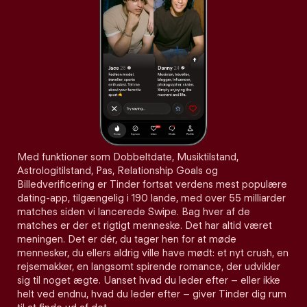
Med funktioner som Dobbeltdate, Musiktilstand,
Astrologitilstand, Pas, Relationship Goals og
Billedverificering er Tinder fortsat verdens mest populære
dating-app, tilgængelig i 190 lande, med over 55 milliarder
matches siden vi lancerede Swipe. Bag hver af de
matches er der et rigtigt menneske. Det har altid været
meningen. Det er dér, du tager hen for at møde
mennesker, du ellers aldrig ville have mødt: et nyt crush, en
rejsemakker, en langsomt spirende romance, der udvikler
sig til noget ægte. Uanset hvad du leder efter – eller ikke
helt ved endnu, hvad du leder efter – giver Tinder dig rum