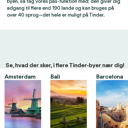
byen, så tag vores pas-funktion med; den giver dig
adgang til flere end 190 lande og kan bruges på
over 40 sprog—det hele er muligt på Tinder.
Se, hvad der sker, i flere Tinder-byer nær dig!
Amsterdam
Bali
Barcelona