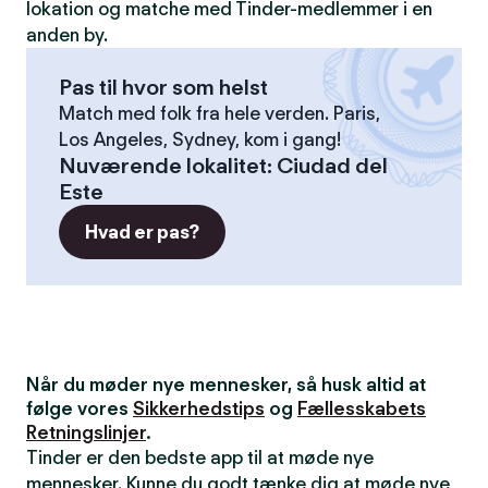
lokation og matche med Tinder-medlemmer i en
anden by.
Pas til hvor som helst
Match med folk fra hele verden. Paris,
Los Angeles, Sydney, kom i gang!
Nuværende lokalitet
:
Ciudad del
Este
Hvad er pas?
Når du møder nye mennesker, så husk altid at
følge vores
Sikkerhedstips
og
Fællesskabets
Retningslinjer
.
Tinder er den bedste app til at møde nye
mennesker. Kunne du godt tænke dig at møde nye