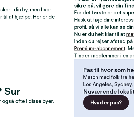
sikre på, vil gøre din T
ker i din by, men hvor
For det første er det sup
r til at hjælpe. Her er de
Husk at føje dine interess
profil, så vi alle kan se 
Nu er du helt klar til at
ma
Inden du rejser afsted på 
Premium-abonnement
. M
Tinder-medlemmer i en a
Pas til hvor som he
Match med folk fra he
Los Angeles, Sydney, 
? Sur
Nuværende lokali
også ofte i disse byer.
Hvad er pas?