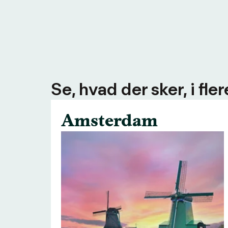
Se, hvad der sker, i fl
Amsterdam