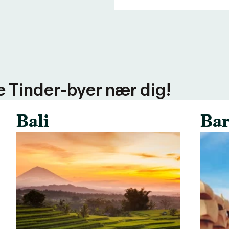
ere Tinder-byer nær dig!
Bali
Bar