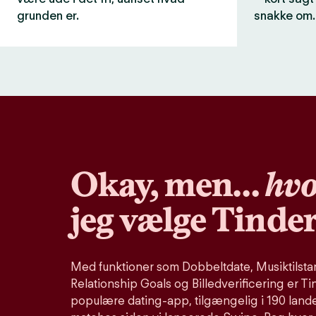
grunden er.
snakke om.
Okay, men…
hvo
jeg vælge Tinde
Med funktioner som Dobbeltdate, Musiktilstand
Relationship Goals og Billedverificering er Ti
populære dating-app, tilgængelig i 190 lande