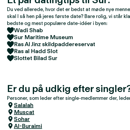
Du ved allerede, hvor det er bedst at møde nye mennes
skal I så hen på jeres første date? Bare rolig, vi står kla
bedste og mest populære date-idéer i byen:
Wadi Shab
Sur Maritime Museum
Ras Al Jinz skildpaddereservat
Ras al Hadd Slot
Slottet Bilad Sur
Er du på udkig efter singler
Personer, som leder efter single-medlemmer der, leder 
Salalah
Muscat
Sohar
Al-Buraimi