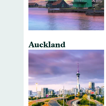
Auckland