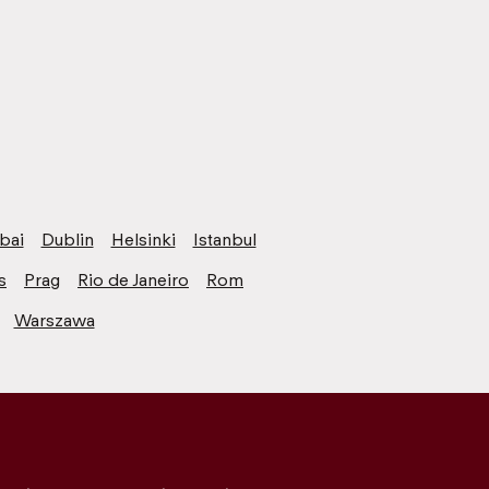
bai
Dublin
Helsinki
Istanbul
s
Prag
Rio de Janeiro
Rom
Warszawa