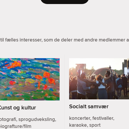
til fælles interesser, som de deler med andre medlemmer af
Socialt samvær
Kunst og kultur
koncerter, festivaller,
otografi, sprogudveksling,
karaoke, sport
iografture/film