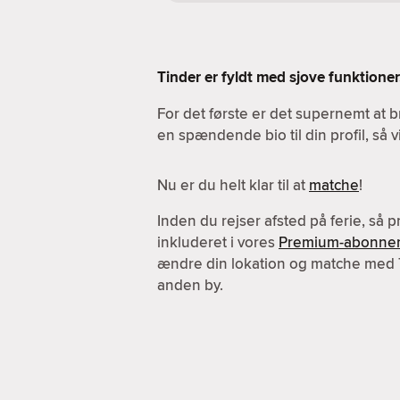
Tinder er fyldt med sjove funktioner.
For det første er det supernemt at b
en spændende bio til din profil, så 
Nu er du helt klar til at
matche
!
Inden du rejser afsted på ferie, så 
inkluderet i vores
Premium-abonne
ændre din lokation og matche med
anden by.