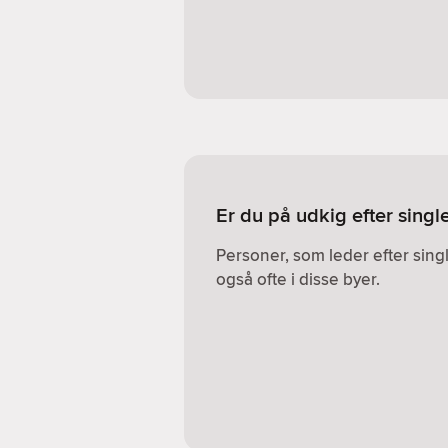
Er du på udkig efter singl
Personer, som leder efter sin
også ofte i disse byer.