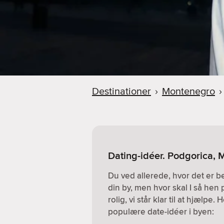
Destinationer
›
Montenegro
›
Dating-idéer. Podgorica,
Du ved allerede, hvor det er 
din by, men hvor skal I så hen 
rolig, vi står klar til at hjælpe
populære date-idéer i byen: