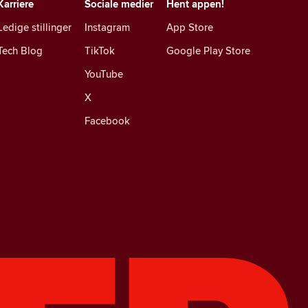
Karriere
Sociale medier
Hent appen!
Ledige stillinger
Instagram
App Store
Tech Blog
TikTok
Google Play Store
YouTube
X
Facebook