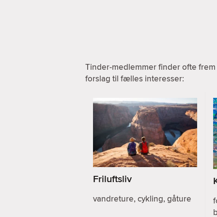
Tinder-medlemmer finder ofte frem 
forslag til fælles interesser:
Friluftsliv
vandreture, cykling, gåture
f
b