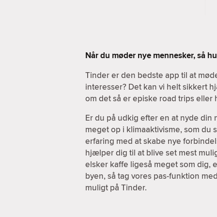
Når du møder nye mennesker, så hus
Tinder er den bedste app til at m
interesser? Det kan vi helt sikkert
om det så er episke road trips elle
Er du på udkig efter en at nyde din
meget op i klimaaktivisme, som du sel
erfaring med at skabe nye forbindels
hjælper dig til at blive set mest mul
elsker kaffe ligeså meget som dig, e
byen, så tag vores pas-funktion med
muligt på Tinder.