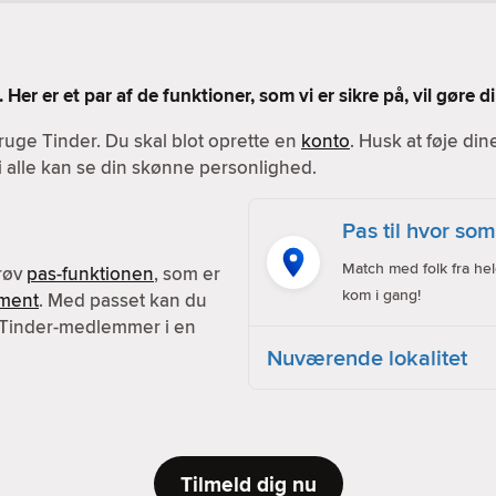
 Her er et par af de funktioner, som vi er sikre på, vil gøre
ruge Tinder. Du skal blot oprette en
konto
. Husk at føje din
vi alle kan se din skønne personlighed.
Pas til hvor som
Match med folk fra hel
prøv
pas-funktionen
, som er
kom i gang!
ment
. Med passet kan du
 Tinder-medlemmer i en
Nuværende lokalitet
Tilmeld dig nu