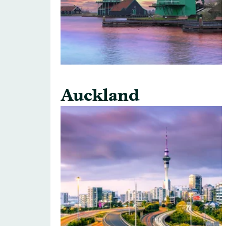
Auckland