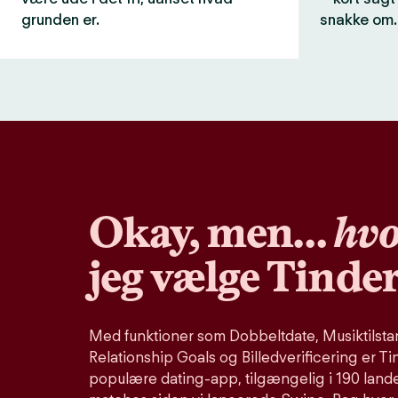
grunden er.
snakke om.
Okay, men…
hvo
jeg vælge Tinde
Med funktioner som Dobbeltdate, Musiktilstand
Relationship Goals og Billedverificering er Ti
populære dating-app, tilgængelig i 190 lande