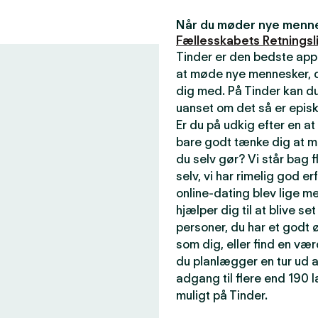
Når du møder nye mennes
Fællesskabets Retningsli
Tinder er den bedste app
at møde nye mennesker, de
dig med. På Tinder kan du
uanset om det så er episk
Er du på udkig efter en a
bare godt tænke dig at m
du selv gør? Vi står bag f
selv, vi har rimelig god er
online-dating blev lige me
hjælper dig til at blive se
personer, du har et godt ø
som dig, eller find en væ
du planlægger en tur ud a
adgang til flere end 190
muligt på Tinder.