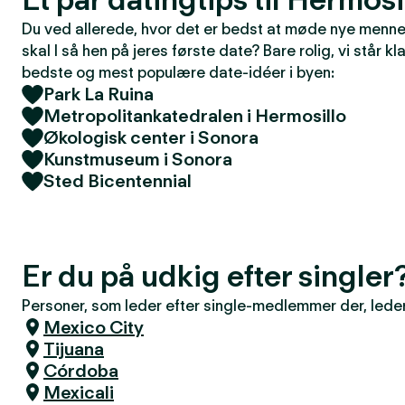
Du ved allerede, hvor det er bedst at møde nye mennes
skal I så hen på jeres første date? Bare rolig, vi står kla
bedste og mest populære date-idéer i byen:
Park La Ruina
Metropolitankatedralen i Hermosillo
Økologisk center i Sonora
Kunstmuseum i Sonora
Sted Bicentennial
Er du på udkig efter single
Personer, som leder efter single-medlemmer der, leder 
Mexico City
Tijuana
Córdoba
Mexicali