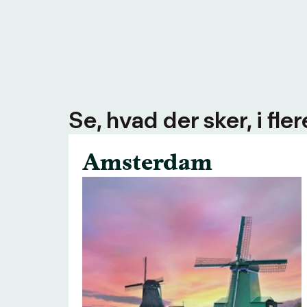
Se, hvad der sker, i fl
Amsterdam