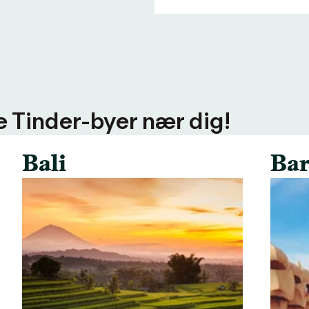
ere Tinder-byer nær dig!
Bali
Bar