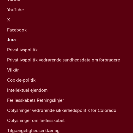
YouTube
X
Facebook
Jura
Privatlivspolitik
Privatlivspolitik vedrørende sundhedsdata om forbrugere
Vilkår
Cookie-politik
Intellektuel ejendom
Fællesskabets Retningslinjer
Oplysninger vedrørende sikkerhedspolitik for Colorado
Oplysninger om fællesskabet
Tilgængelighedserklæring