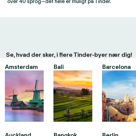
over 40 sprog—det hele er muligt på Tinder.
Se, hvad der sker, i flere Tinder-byer nær dig!
Amsterdam
Bali
Barcelona
Auckland
Bangkok
Berlin