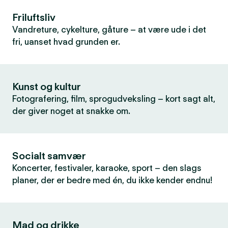
Friluftsliv
Vandreture, cykelture, gåture – at være ude i det
fri, uanset hvad grunden er.
Kunst og kultur
Fotografering, film, sprogudveksling – kort sagt alt,
der giver noget at snakke om.
Socialt samvær
Koncerter, festivaler, karaoke, sport – den slags
planer, der er bedre med én, du ikke kender endnu!
Mad og drikke