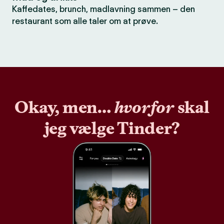
Kaffedates, brunch, madlavning sammen – den
restaurant som alle taler om at prøve.
Okay, men…
hvorfor
skal
jeg vælge Tinder?