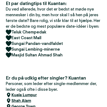
Et par datingtips til Kuantan:
Du ved allerede, hvor det er bedst at møde nye
mennesker i din by, men hvor skal I så hen på jeres
første date? Bare rolig, vi står klar til at hjælpe. Her
er de bedste og mest populære date-idéer i byen:
Teluk Chempedak
East Coast Mall
Sungai Pandan-vandfaldet
Sungai Lembing-minerne
Masjid Sultan Ahmad Shah
Er du på udkig efter singler? Kuantan
Personer, som leder efter single-medlemmer der,
leder også ofte i disse byer.
Kuala Lumpur
Shah Alam
George Town