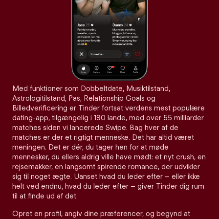
Med funktioner som Dobbeltdate, Musiktilstand,
Astrologitilstand, Pas, Relationship Goals og
Billedverificering er Tinder fortsat verdens mest populære
dating-app, tilgængelig i 190 lande, med over 55 milliarder
matches siden vi lancerede Swipe. Bag hver af de
matches er der et rigtigt menneske. Det har altid været
meningen. Det er dér, du tager hen for at møde
mennesker, du ellers aldrig ville have mødt: et nyt crush, en
rejsemakker, en langsomt spirende romance, der udvikler
sig til noget ægte. Uanset hvad du leder efter – eller ikke
helt ved endnu, hvad du leder efter – giver Tinder dig rum
til at finde ud af det.
Opret en profil, angiv dine præferencer, og begynd at