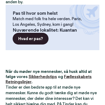
anden by.
Pas til hvor som helst
Match med folk fra hele verden. Paris,
Los Angeles, Sydney, kom i gang!
Nuværende lokalitet
:
Kuantan
Hvad er pas?
Når du møder nye mennesker, så husk altid at
følge vores
Sikkerhedstips
og
Fællesskabets
Retningslinjer
.
Tinder er den bedste app til at møde nye
mennesker. Kunne du godt tænke dig at møde nye
mennesker, der deler dine interesser? Det kan vi
helt sikkert hjælpe dig med. På Tinder kan du