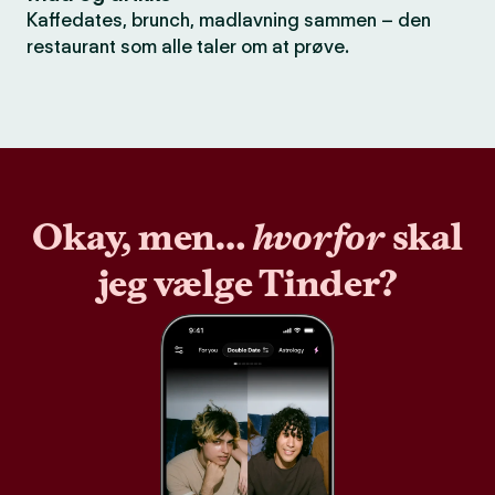
Kaffedates, brunch, madlavning sammen – den
restaurant som alle taler om at prøve.
Okay, men…
hvorfor
skal
jeg vælge Tinder?