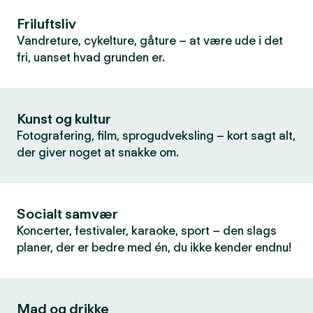
Friluftsliv
Vandreture, cykelture, gåture – at være ude i det
fri, uanset hvad grunden er.
Kunst og kultur
Fotografering, film, sprogudveksling – kort sagt alt,
der giver noget at snakke om.
Socialt samvær
Koncerter, festivaler, karaoke, sport – den slags
planer, der er bedre med én, du ikke kender endnu!
Mad og drikke