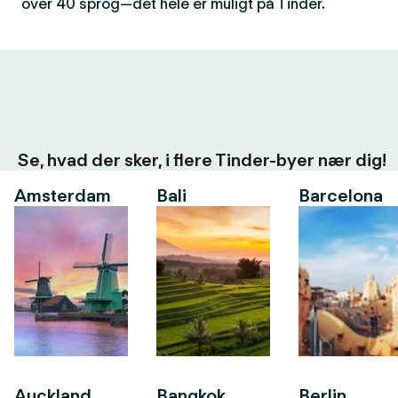
over 40 sprog—det hele er muligt på Tinder.
Se, hvad der sker, i flere Tinder-byer nær dig!
Amsterdam
Bali
Barcelona
Auckland
Bangkok
Berlin