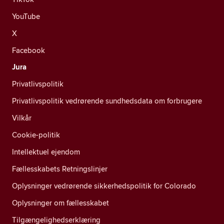
YouTube
X
Facebook
Jura
Privatlivspolitik
Privatlivspolitik vedrørende sundhedsdata om forbrugere
Vilkår
Cookie-politik
Intellektuel ejendom
Fællesskabets Retningslinjer
Oplysninger vedrørende sikkerhedspolitik for Colorado
Oplysninger om fællesskabet
Tilgængelighedserklæring