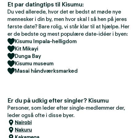
Et par datingtips til Kisumu:
Du ved allerede, hvor det er bedst at møde nye
mennesker i din by, men hvor skal I så hen på jeres
første date? Bare rolig, vi står klar til at hjælpe. Her
er de bedste og mest populære date-idéer i byen:
Kisumu Impala-helligdom
Kit Mikayi
Dunga Bay
Kisumu museum
Masai håndværksmarked
Er du på udkig efter singler? Kisumu
Personer, som leder efter single-medlemmer der,
leder også ofte i disse byer.
Nairobi
Nakuru
Kakamega