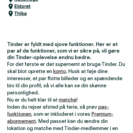
Eldoret
Thika
Tinder er fyldt med sjove funktioner. Her er et
par af de funktioner, som vi er sikre på, vil gøre
din Tinder-oplevelse endnu bedre.
For det første er det supernemt at bruge Tinder. Du
skal blot oprette en
konto
. Husk at føje dine
interesser, et par flotte billeder og en spændende
bio til din profil, så vi alle kan se din skønne
personlighed.
Nu er du helt klar til at
matche
!
Inden du rejser afsted på ferie, så prøv
pas-
funktionen
, som er inkluderet i vores
Premium-
abonnement
. Med passet kan du ændre din
lokation og matche med Tinder-medlemmer i en