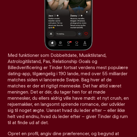
Med funktioner som Dobbeltdate, Musiktilstand,
Astrologitilstand, Pas, Relationship Goals og
Billedverificering er Tinder fortsat verdens mest populære
dating-app, tilgængelig i 190 lande, med over 55 milliarder
matches siden vi lancerede Swipe. Bag hver af de
matches er der et rigtigt menneske. Det har altid været
meningen. Det er dér, du tager hen for at møde
mennesker, du ellers aldrig ville have mødt: et nyt crush, en
rejsemakker, en langsomt spirende romance, der udvikler
sig til noget ægte. Uanset hvad du leder efter – eller ikke
helt ved endnu, hvad du leder efter – giver Tinder dig rum
til at finde ud af det.
Opret en profil, angiv dine præferencer, og begynd at