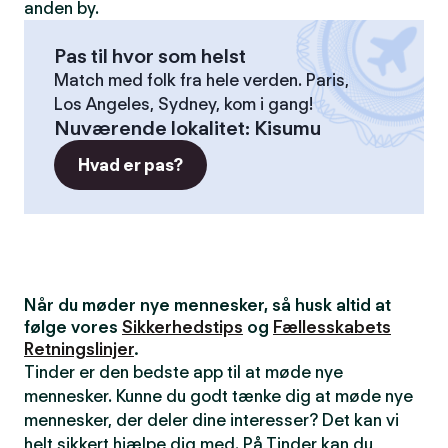
anden by.
Pas til hvor som helst
Match med folk fra hele verden. Paris,
Los Angeles, Sydney, kom i gang!
Nuværende lokalitet
:
Kisumu
Hvad er pas?
Når du møder nye mennesker, så husk altid at
følge vores
Sikkerhedstips
og
Fællesskabets
Retningslinjer
.
Tinder er den bedste app til at møde nye
mennesker. Kunne du godt tænke dig at møde nye
mennesker, der deler dine interesser? Det kan vi
helt sikkert hjælpe dig med. På Tinder kan du