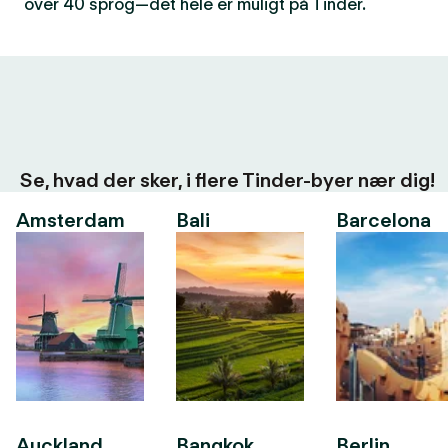
over 40 sprog—det hele er muligt på Tinder.
Se, hvad der sker, i flere Tinder-byer nær dig!
Amsterdam
Bali
Barcelona
Auckland
Bangkok
Berlin