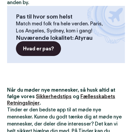
anden by.
Pas til hvor som helst
Match med folk fra hele verden. Paris,
Los Angeles, Sydney, kom i gang!
Nuværende lokalitet
:
Atyrau
Hvad er pas?
Når du møder nye mennesker, så husk altid at
følge vores
Sikkerhedstips
og
Fællesskabets
Retningslinjer
.
Tinder er den bedste app til at møde nye
mennesker. Kunne du godt tænke dig at møde nye
mennesker, der deler dine interesser? Det kan vi
helt sikkert hjælpe dig med. På Tinder kan du