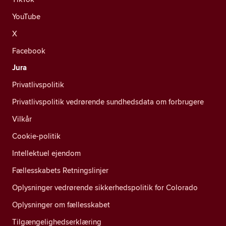
YouTube
X
Facebook
Jura
Privatlivspolitik
Privatlivspolitik vedrørende sundhedsdata om forbrugere
Vilkår
Cookie-politik
Intellektuel ejendom
Fællesskabets Retningslinjer
Oplysninger vedrørende sikkerhedspolitik for Colorado
Oplysninger om fællesskabet
Tilgængelighedserklæring