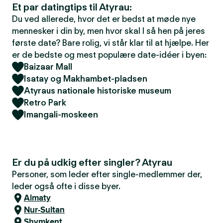
Et par datingtips til Atyrau:
Du ved allerede, hvor det er bedst at møde nye
mennesker i din by, men hvor skal I så hen på jeres
første date? Bare rolig, vi står klar til at hjælpe. Her
er de bedste og mest populære date-idéer i byen:
Baizaar Mall
Isatay og Makhambet-pladsen
Atyraus nationale historiske museum
Retro Park
Imangali-moskeen
Er du på udkig efter singler? Atyrau
Personer, som leder efter single-medlemmer der,
leder også ofte i disse byer.
Almaty
Nur-Sultan
Shymkent