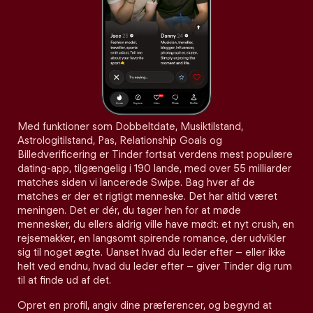
Med funktioner som Dobbeltdate, Musiktilstand,
Astrologitilstand, Pas, Relationship Goals og
Billedverificering er Tinder fortsat verdens mest populære
dating-app, tilgængelig i 190 lande, med over 55 milliarder
matches siden vi lancerede Swipe. Bag hver af de
matches er der et rigtigt menneske. Det har altid været
meningen. Det er dér, du tager hen for at møde
mennesker, du ellers aldrig ville have mødt: et nyt crush, en
rejsemakker, en langsomt spirende romance, der udvikler
sig til noget ægte. Uanset hvad du leder efter – eller ikke
helt ved endnu, hvad du leder efter – giver Tinder dig rum
til at finde ud af det.
Opret en profil, angiv dine præferencer, og begynd at