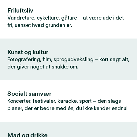
Friluftsliv
Vandreture, cykelture, gåture – at være ude i det
fri, uanset hvad grunden er.
Kunst og kultur
Fotografering, film, sprogudveksling – kort sagt alt,
der giver noget at snakke om.
Socialt samvær
Koncerter, festivaler, karaoke, sport – den slags
planer, der er bedre med én, du ikke kender endnu!
Mad og drikke