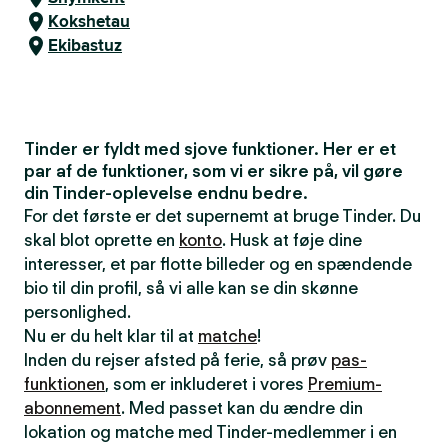
Kokshetau
Ekibastuz
Tinder er fyldt med sjove funktioner. Her er et
par af de funktioner, som vi er sikre på, vil gøre
din Tinder-oplevelse endnu bedre.
For det første er det supernemt at bruge Tinder. Du
skal blot oprette en
konto
. Husk at føje dine
interesser, et par flotte billeder og en spændende
bio til din profil, så vi alle kan se din skønne
personlighed.
Nu er du helt klar til at
matche
!
Inden du rejser afsted på ferie, så prøv
pas-
funktionen
, som er inkluderet i vores
Premium-
abonnement
. Med passet kan du ændre din
lokation og matche med Tinder-medlemmer i en