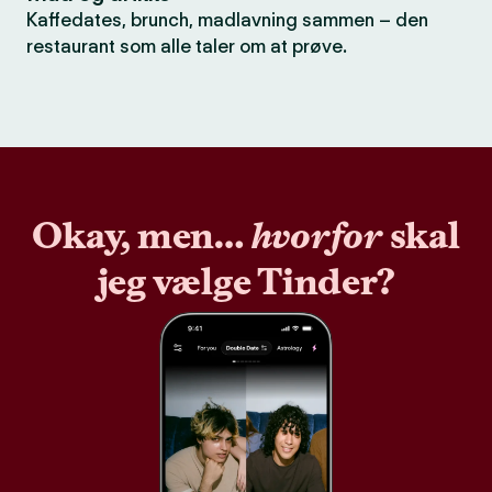
Kaffedates, brunch, madlavning sammen – den
restaurant som alle taler om at prøve.
Okay, men…
hvorfor
skal
jeg vælge Tinder?