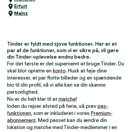
Erfurt
Mainz
Tinder er fyldt med sjove funktioner. Her er et
par af de funktioner, som vi er sikre på, vil gøre
din Tinder-oplevelse endnu bedre.
For det første er det supernemt at bruge Tinder. Du
skal blot oprette en
konto
. Husk at føje dine
interesser, et par flotte billeder og en spændende
bio til din profil, så vi alle kan se din skønne
personlighed.
Nu er du helt klar til at
matche
!
Inden du rejser afsted på ferie, så prøv
pas-
funktionen
, som er inkluderet i vores
Premium-
abonnement
. Med passet kan du ændre din
lokation og matche med Tinder-medlemmer i en