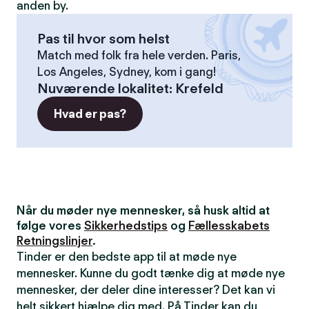
anden by.
Pas til hvor som helst
Match med folk fra hele verden. Paris,
Los Angeles, Sydney, kom i gang!
Nuværende lokalitet
:
Krefeld
Hvad er pas?
Når du møder nye mennesker, så husk altid at
følge vores
Sikkerhedstips
og
Fællesskabets
Retningslinjer
.
Tinder er den bedste app til at møde nye
mennesker. Kunne du godt tænke dig at møde nye
mennesker, der deler dine interesser? Det kan vi
helt sikkert hjælpe dig med. På Tinder kan du