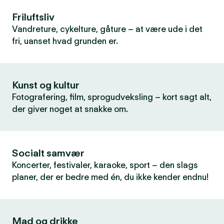
Friluftsliv
Vandreture, cykelture, gåture – at være ude i det
fri, uanset hvad grunden er.
Kunst og kultur
Fotografering, film, sprogudveksling – kort sagt alt,
der giver noget at snakke om.
Socialt samvær
Koncerter, festivaler, karaoke, sport – den slags
planer, der er bedre med én, du ikke kender endnu!
Mad og drikke