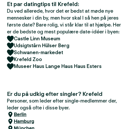
Et par datingtips til Krefeld:
Du ved allerede, hvor det er bedst at møde nye
mennesker i din by, men hvor skal I så hen på jeres
første date? Bare rolig, vi står klar til at hjælpe. Her
er de bedste og mest populære date-idéer i byen:
Castle Linn Museum
Udsigtstårn Hülser Berg
Schwanen-markedet
Krefeld Zoo
Museer Haus Lange Haus Haus Esters
Er du på udkig efter singler? Krefeld
Personer, som leder efter single-medlemmer der,
leder også ofte i disse byer.
Berlin
Hamburg
München