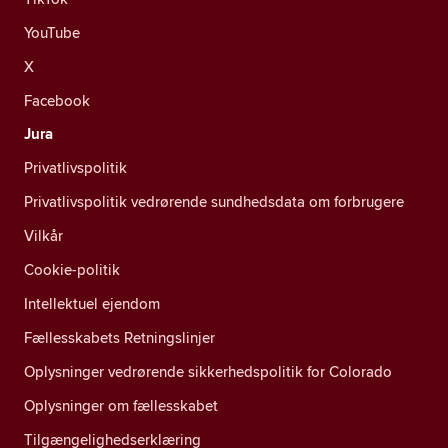
YouTube
X
Facebook
Jura
Privatlivspolitik
Privatlivspolitik vedrørende sundhedsdata om forbrugere
Vilkår
Cookie-politik
Intellektuel ejendom
Fællesskabets Retningslinjer
Oplysninger vedrørende sikkerhedspolitik for Colorado
Oplysninger om fællesskabet
Tilgængelighedserklæring