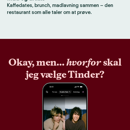
Kaffedates, brunch, madlavning sammen – den
restaurant som alle taler om at prøve.
Okay, men…
hvorfor
skal
jeg vælge Tinder?