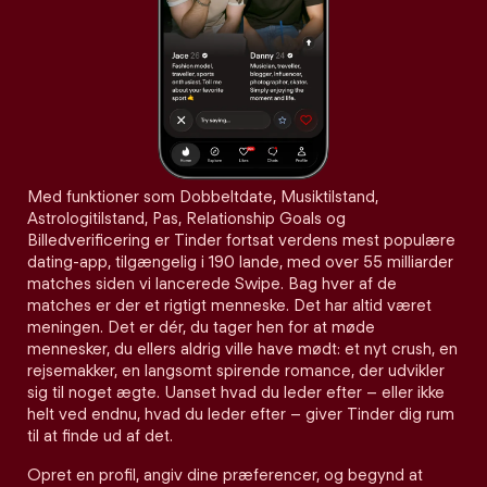
Med funktioner som Dobbeltdate, Musiktilstand,
Astrologitilstand, Pas, Relationship Goals og
Billedverificering er Tinder fortsat verdens mest populære
dating-app, tilgængelig i 190 lande, med over 55 milliarder
matches siden vi lancerede Swipe. Bag hver af de
matches er der et rigtigt menneske. Det har altid været
meningen. Det er dér, du tager hen for at møde
mennesker, du ellers aldrig ville have mødt: et nyt crush, en
rejsemakker, en langsomt spirende romance, der udvikler
sig til noget ægte. Uanset hvad du leder efter – eller ikke
helt ved endnu, hvad du leder efter – giver Tinder dig rum
til at finde ud af det.
Opret en profil, angiv dine præferencer, og begynd at