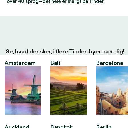
over 40 sprog—det hele er muligt på Tinder.
Se, hvad der sker, i flere Tinder-byer nær dig!
Amsterdam
Bali
Barcelona
Auckland
Bangkok
Berlin