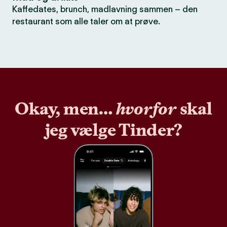
Kaffedates, brunch, madlavning sammen – den
restaurant som alle taler om at prøve.
Okay, men…
hvorfor
skal
jeg vælge Tinder?