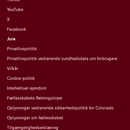
YouTube
X
Facebook
Jura
Privatlivspolitik
Privatlivspolitik vedrørende sundhedsdata om forbrugere
Vilkår
Cookie-politik
Intellektuel ejendom
Fællesskabets Retningslinjer
Oplysninger vedrørende sikkerhedspolitik for Colorado
Oplysninger om fællesskabet
Tilgængelighedserklæring