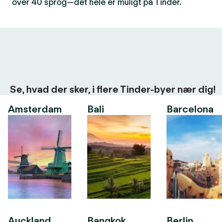
over 40 sprog—det hele er muligt på Tinder.
Se, hvad der sker, i flere Tinder-byer nær dig!
Amsterdam
Bali
Barcelona
Auckland
Bangkok
Berlin