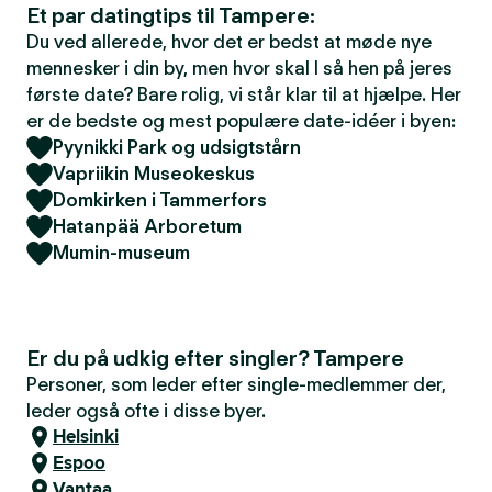
Et par datingtips til Tampere:
Du ved allerede, hvor det er bedst at møde nye
mennesker i din by, men hvor skal I så hen på jeres
første date? Bare rolig, vi står klar til at hjælpe. Her
er de bedste og mest populære date-idéer i byen:
Pyynikki Park og udsigtstårn
Vapriikin Museokeskus
Domkirken i Tammerfors
Hatanpää Arboretum
Mumin-museum
Er du på udkig efter singler? Tampere
Personer, som leder efter single-medlemmer der,
leder også ofte i disse byer.
Helsinki
Espoo
Vantaa