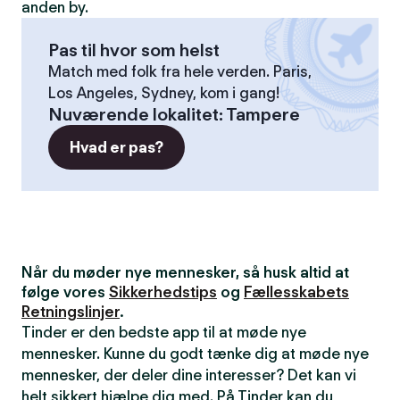
anden by.
Pas til hvor som helst
Match med folk fra hele verden. Paris,
Los Angeles, Sydney, kom i gang!
Nuværende lokalitet
:
Tampere
Hvad er pas?
Når du møder nye mennesker, så husk altid at
følge vores
Sikkerhedstips
og
Fællesskabets
Retningslinjer
.
Tinder er den bedste app til at møde nye
mennesker. Kunne du godt tænke dig at møde nye
mennesker, der deler dine interesser? Det kan vi
helt sikkert hjælpe dig med. På Tinder kan du