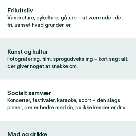
Friluftsliv
Vandreture, cykelture, gåture – at være ude i det
fri, uanset hvad grunden er.
Kunst og kultur
Fotografering, film, sprogudveksling – kort sagt alt,
der giver noget at snakke om.
Socialt samvær
Koncerter, festivaler, karaoke, sport – den slags
planer, der er bedre med én, du ikke kender endnu!
Mad og drikke