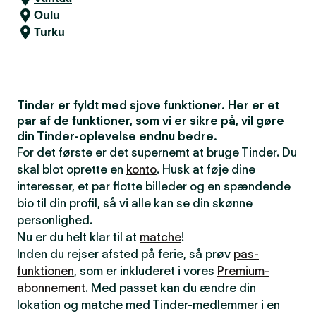
Oulu
Turku
Tinder er fyldt med sjove funktioner. Her er et
par af de funktioner, som vi er sikre på, vil gøre
din Tinder-oplevelse endnu bedre.
For det første er det supernemt at bruge Tinder. Du
skal blot oprette en
konto
. Husk at føje dine
interesser, et par flotte billeder og en spændende
bio til din profil, så vi alle kan se din skønne
personlighed.
Nu er du helt klar til at
matche
!
Inden du rejser afsted på ferie, så prøv
pas-
funktionen
, som er inkluderet i vores
Premium-
abonnement
. Med passet kan du ændre din
lokation og matche med Tinder-medlemmer i en