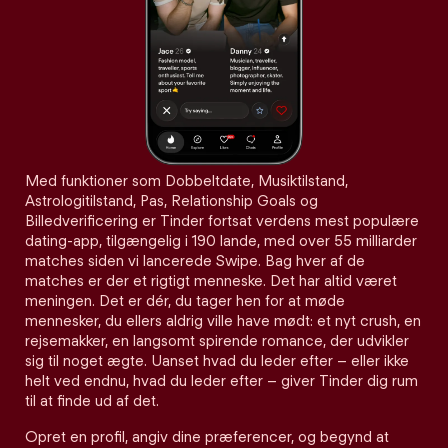
Med funktioner som Dobbeltdate, Musiktilstand,
Astrologitilstand, Pas, Relationship Goals og
Billedverificering er Tinder fortsat verdens mest populære
dating-app, tilgængelig i 190 lande, med over 55 milliarder
matches siden vi lancerede Swipe. Bag hver af de
matches er der et rigtigt menneske. Det har altid været
meningen. Det er dér, du tager hen for at møde
mennesker, du ellers aldrig ville have mødt: et nyt crush, en
rejsemakker, en langsomt spirende romance, der udvikler
sig til noget ægte. Uanset hvad du leder efter – eller ikke
helt ved endnu, hvad du leder efter – giver Tinder dig rum
til at finde ud af det.
Opret en profil, angiv dine præferencer, og begynd at