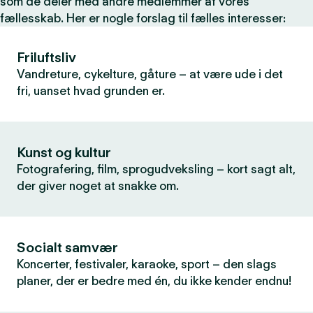
som de deler med andre medlemmer af vores
fællesskab. Her er nogle forslag til fælles interesser:
Friluftsliv
Vandreture, cykelture, gåture – at være ude i det
fri, uanset hvad grunden er.
Kunst og kultur
Fotografering, film, sprogudveksling – kort sagt alt,
der giver noget at snakke om.
Socialt samvær
Koncerter, festivaler, karaoke, sport – den slags
planer, der er bedre med én, du ikke kender endnu!