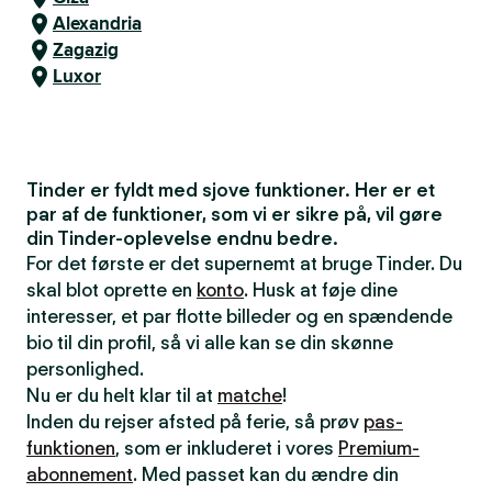
Alexandria
Zagazig
Luxor
Tinder er fyldt med sjove funktioner. Her er et
par af de funktioner, som vi er sikre på, vil gøre
din Tinder-oplevelse endnu bedre.
For det første er det supernemt at bruge Tinder. Du
skal blot oprette en
konto
. Husk at føje dine
interesser, et par flotte billeder og en spændende
bio til din profil, så vi alle kan se din skønne
personlighed.
Nu er du helt klar til at
matche
!
Inden du rejser afsted på ferie, så prøv
pas-
funktionen
, som er inkluderet i vores
Premium-
abonnement
. Med passet kan du ændre din