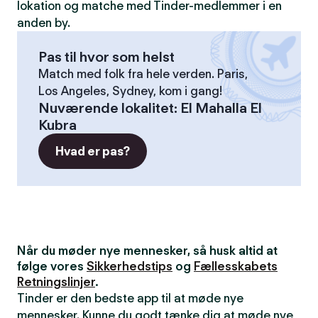
lokation og matche med Tinder-medlemmer i en
anden by.
Pas til hvor som helst
Match med folk fra hele verden. Paris,
Los Angeles, Sydney, kom i gang!
Nuværende lokalitet
:
El Mahalla El
Kubra
Hvad er pas?
Når du møder nye mennesker, så husk altid at
følge vores
Sikkerhedstips
og
Fællesskabets
Retningslinjer
.
Tinder er den bedste app til at møde nye
mennesker. Kunne du godt tænke dig at møde nye