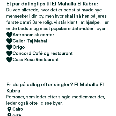
Et par datingtips til El Mahalla El Kubra:
Du ved allerede, hvor det er bedst at møde nye
mennesker i din by, men hvor skal I så hen på jeres
første date? Bare rolig, vi står klar til at hjælpe. Her
er de bedste og mest populære date-idéer i byen:
Astronomisk center
Galleri Taj Mahal
Origo
Concord Café og restaurant
Casa Rosa Restaurant
Er du på udkig efter singler? El Mahalla El
Kubra
Personer, som leder efter single-medlemmer der,
leder også ofte i disse byer.
Cairo
Giza