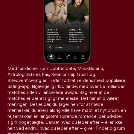
Med funktioner som Dobbeltdate, Musiktilstand,
Astrologitilstand, Pas, Relationship Goals og
Billedverificering er Tinder fortsat verdens mest populære
dating-app, tilgængelig i 190 lande, med over 55 milliarder
matches siden vi lancerede Swipe. Bag hver af de
matches er der et rigtigt menneske. Det har altid været
meningen. Det er dér, du tager hen for at møde
mennesker, du ellers aldrig ville have mødt: et nyt crush, en
rejsemakker, en langsomt spirende romance, der udvikler
sig til noget ægte. Uanset hvad du leder efter – eller ikke
helt ved endnu, hvad du leder efter – giver Tinder dig rum