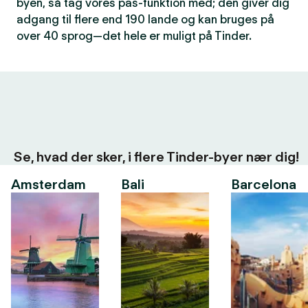
byen, så tag vores pas-funktion med; den giver dig
adgang til flere end 190 lande og kan bruges på
over 40 sprog—det hele er muligt på Tinder.
Se, hvad der sker, i flere Tinder-byer nær dig!
Amsterdam
Bali
Barcelona