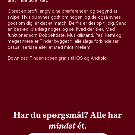
til at finde ud af det.
Opret en profil, angiv dine præferencer, og begynd at
swipe. Hvis du synes godt om nogen, og de også synes
godt om dig, er det et match. Derfra er det op til dig. Send
en besked, planlæg noget, og se, hvad der sker. Med
funktioner som Dobbeltdate, Musiktilstand, Pas, Kemi og
meget mere er Tinder bygget til alle slags forbindelser:
casual, seriøse eller et sted midt imellem.
Download Tinder-appen gratis til iOS og Android.
Har du spørgsmål? Alle har
mindst
ét.