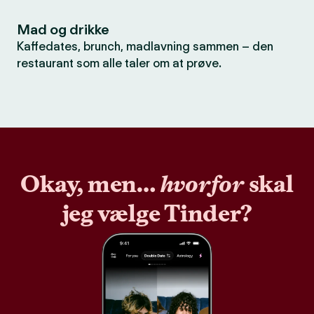
Mad og drikke
Kaffedates, brunch, madlavning sammen – den
restaurant som alle taler om at prøve.
Okay, men…
hvorfor
skal
jeg vælge Tinder?