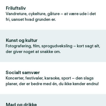
Friluftsliv
Vandreture, cykelture, gåture – at være ude i det
fri, uanset hvad grunden er.
Kunst og kultur
Fotografering, film, sprogudveksling – kort sagt alt,
der giver noget at snakke om.
Socialt samvær
Koncerter, festivaler, karaoke, sport – den slags
planer, der er bedre med én, du ikke kender endnu!
Mad og drikke