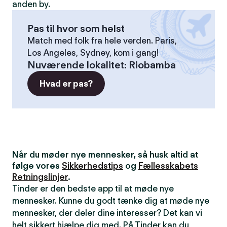
anden by.
Pas til hvor som helst
Match med folk fra hele verden. Paris,
Los Angeles, Sydney, kom i gang!
Nuværende lokalitet
:
Riobamba
Hvad er pas?
Når du møder nye mennesker, så husk altid at
følge vores
Sikkerhedstips
og
Fællesskabets
Retningslinjer
.
Tinder er den bedste app til at møde nye
mennesker. Kunne du godt tænke dig at møde nye
mennesker, der deler dine interesser? Det kan vi
helt sikkert hjælpe dig med. På Tinder kan du