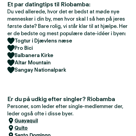
Et par datingtips til Riobamba:
Du ved allerede, hvor det er bedst at møde nye
mennesker i din by, men hvor skal I så hen på jeres
første date? Bare rolig, vi står klar til at hjælpe. Her
er de bedste og mest populære date-idéer i byen:
Togtur i Djævlens næse
Pro Bici
Balbanera Kirke
Altar Mountain
Sangay Nationalpark
Er du på udkig efter singler? Riobamba
Personer, som leder efter single-medlemmer der,
leder også ofte i disse byer.
Guayaquil
Quito
Santo Domingo