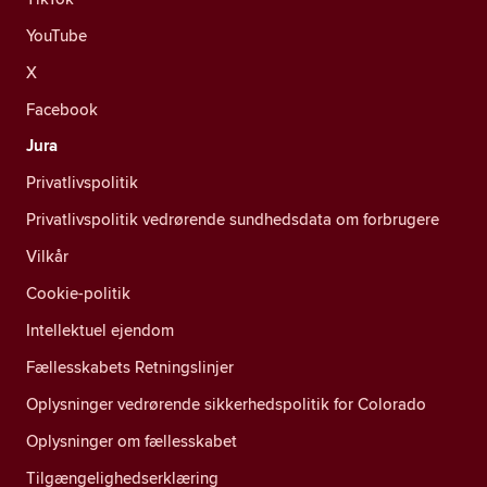
YouTube
X
Facebook
Jura
Privatlivspolitik
Privatlivspolitik vedrørende sundhedsdata om forbrugere
Vilkår
Cookie-politik
Intellektuel ejendom
Fællesskabets Retningslinjer
Oplysninger vedrørende sikkerhedspolitik for Colorado
Oplysninger om fællesskabet
Tilgængelighedserklæring