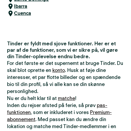
Ibarra
Cuenca
Tinder er fyldt med sjove funktioner. Her er et
par af de funktioner, som vi er sikre på, vil gøre
din Tinder-oplevelse endnu bedre.
For det første er det supernemt at bruge Tinder. Du
skal blot oprette en
konto
. Husk at føje dine
interesser, et par flotte billeder og en spændende
bio til din profil, så vi alle kan se din skønne
personlighed.
Nu er du helt klar til at
matche
!
Inden du rejser afsted på ferie, så prøv
pas-
funktionen
, som er inkluderet i vores
Premium-
abonnement
. Med passet kan du ændre din
lokation og matche med Tinder-medlemmer i en