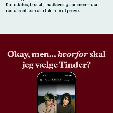
Kaffedates, brunch, madlavning sammen – den
restaurant som alle taler om at prøve.
Okay, men…
hvorfor
skal
jeg vælge Tinder?