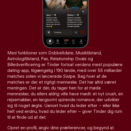
Med funktioner som Dobbeltdate, Musiktilstand,
Astrologitilstand, Pas, Relationship Goals og
Billedverificering er Tinder fortsat verdens mest populære
dating-app, tilgængelig i 190 lande, med over 55 milliarder
matches siden vi lancerede Swipe. Bag hver af de
matches er der et rigtigt menneske. Det har altid været
meningen. Det er dér, du tager hen for at møde
mennesker, du ellers aldrig ville have mødt: et nyt crush, en
rejsemakker, en langsomt spirende romance, der udvikler
sig til noget ægte. Uanset hvad du leder efter – eller ikke
helt ved endnu, hvad du leder efter – giver Tinder dig rum
til at finde ud af det.
Opret en profil, angiv dine præferencer, og begynd at