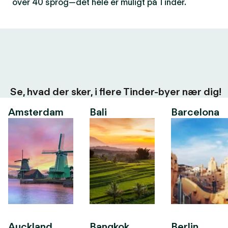
over 40 sprog—det hele er muligt på Tinder.
Se, hvad der sker, i flere Tinder-byer nær dig!
Amsterdam
Bali
Barcelona
Auckland
Bangkok
Berlin