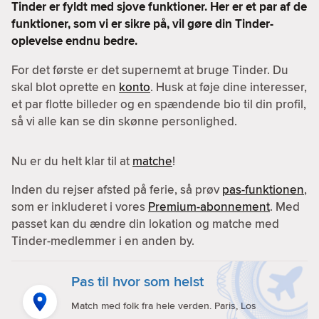
Tinder er fyldt med sjove funktioner. Her er et par af de
funktioner, som vi er sikre på, vil gøre din Tinder-
oplevelse endnu bedre.
For det første er det supernemt at bruge Tinder. Du
skal blot oprette en
konto
. Husk at føje dine interesser,
et par flotte billeder og en spændende bio til din profil,
så vi alle kan se din skønne personlighed.
Nu er du helt klar til at
matche
!
Inden du rejser afsted på ferie, så prøv
pas-funktionen
,
som er inkluderet i vores
Premium-abonnement
. Med
passet kan du ændre din lokation og matche med
Tinder-medlemmer i en anden by.
Pas til hvor som helst
Match med folk fra hele verden. Paris, Los