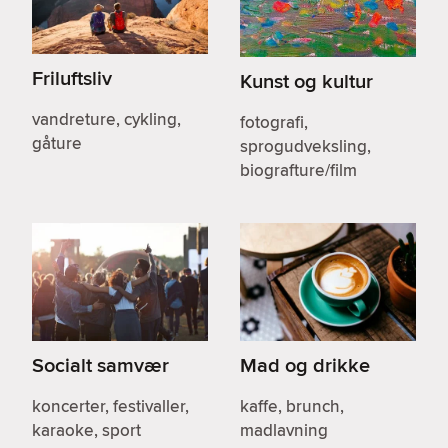
Friluftsliv
Kunst og kultur
vandreture, cykling,
fotografi,
gåture
sprogudveksling,
biografture/film
Socialt samvær
Mad og drikke
koncerter, festivaller,
kaffe, brunch,
karaoke, sport
madlavning