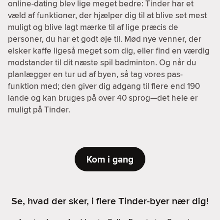
online-dating blev lige meget bedre: Tinder har et
væld af funktioner, der hjælper dig til at blive set mest
muligt og blive lagt mærke til af lige præcis de
personer, du har et godt øje til. Mød nye venner, der
elsker kaffe ligeså meget som dig, eller find en værdig
modstander til dit næste spil badminton. Og når du
planlægger en tur ud af byen, så tag vores pas-
funktion med; den giver dig adgang til flere end 190
lande og kan bruges på over 40 sprog—det hele er
muligt på Tinder.
Kom i gang
Se, hvad der sker, i flere Tinder-byer nær dig!