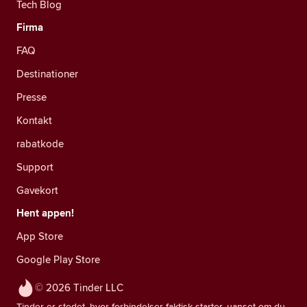
Tech Blog
Firma
FAQ
Destinationer
Presse
Kontakt
rabatkode
Support
Gavekort
Hent appen!
App Store
Google Play Store
© 2026 Tinder LLC
Tinder er stedet, hvor forbindelser faktisk starter, uanset om du