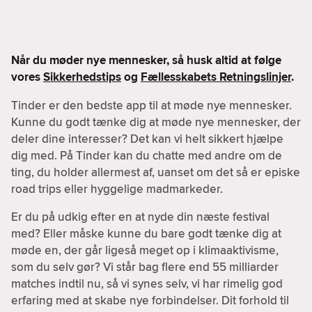
Når du møder nye mennesker, så husk altid at følge
vores
Sikkerhedstips
og
Fællesskabets Retningslinjer
.
Tinder er den bedste app til at møde nye mennesker.
Kunne du godt tænke dig at møde nye mennesker, der
deler dine interesser? Det kan vi helt sikkert hjælpe
dig med. På Tinder kan du chatte med andre om de
ting, du holder allermest af, uanset om det så er episke
road trips eller hyggelige madmarkeder.
Er du på udkig efter en at nyde din næste festival
med? Eller måske kunne du bare godt tænke dig at
møde en, der går ligeså meget op i klimaaktivisme,
som du selv gør? Vi står bag flere end 55 milliarder
matches indtil nu, så vi synes selv, vi har rimelig god
erfaring med at skabe nye forbindelser. Dit forhold til