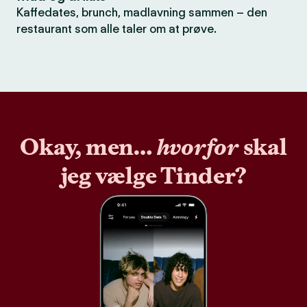
Kaffedates, brunch, madlavning sammen – den
restaurant som alle taler om at prøve.
Okay, men…
hvorfor
skal
jeg vælge Tinder?