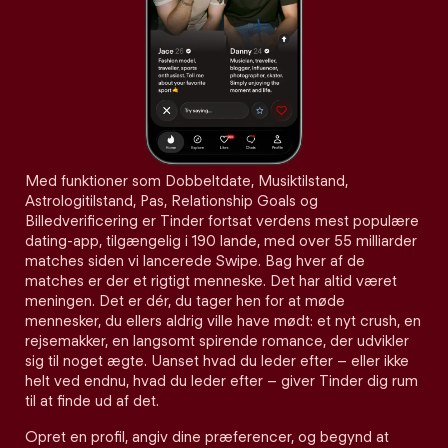
Med funktioner som Dobbeltdate, Musiktilstand,
Astrologitilstand, Pas, Relationship Goals og
Billedverificering er Tinder fortsat verdens mest populære
dating-app, tilgængelig i 190 lande, med over 55 milliarder
matches siden vi lancerede Swipe. Bag hver af de
matches er der et rigtigt menneske. Det har altid været
meningen. Det er dér, du tager hen for at møde
mennesker, du ellers aldrig ville have mødt: et nyt crush, en
rejsemakker, en langsomt spirende romance, der udvikler
sig til noget ægte. Uanset hvad du leder efter – eller ikke
helt ved endnu, hvad du leder efter – giver Tinder dig rum
til at finde ud af det.
Opret en profil, angiv dine præferencer, og begynd at