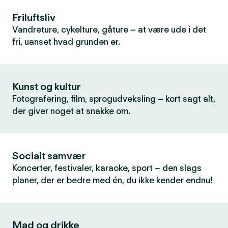
Friluftsliv
Vandreture, cykelture, gåture – at være ude i det
fri, uanset hvad grunden er.
Kunst og kultur
Fotografering, film, sprogudveksling – kort sagt alt,
der giver noget at snakke om.
Socialt samvær
Koncerter, festivaler, karaoke, sport – den slags
planer, der er bedre med én, du ikke kender endnu!
Mad og drikke