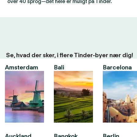
over 40 sprog—det hele er muligt på Tinder.
Se, hvad der sker, i flere Tinder-byer nær dig!
Amsterdam
Bali
Barcelona
Auckland
Bangkok
Berlin