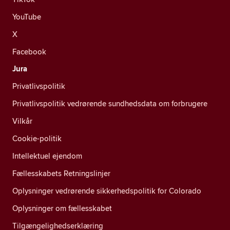
YouTube
X
Facebook
Jura
Privatlivspolitik
Privatlivspolitik vedrørende sundhedsdata om forbrugere
Vilkår
Cookie-politik
Intellektuel ejendom
Fællesskabets Retningslinjer
Oplysninger vedrørende sikkerhedspolitik for Colorado
Oplysninger om fællesskabet
Tilgængelighedserklæring