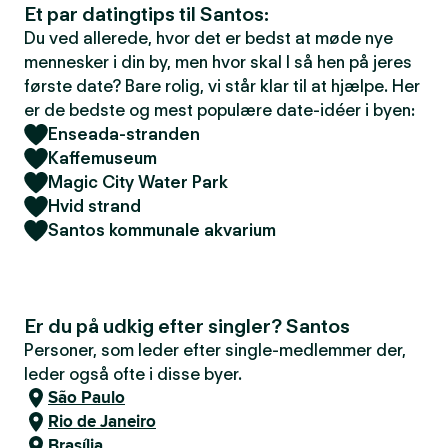
Et par datingtips til Santos:
Du ved allerede, hvor det er bedst at møde nye
mennesker i din by, men hvor skal I så hen på jeres
første date? Bare rolig, vi står klar til at hjælpe. Her
er de bedste og mest populære date-idéer i byen:
Enseada-stranden
Kaffemuseum
Magic City Water Park
Hvid strand
Santos kommunale akvarium
Er du på udkig efter singler? Santos
Personer, som leder efter single-medlemmer der,
leder også ofte i disse byer.
São Paulo
Rio de Janeiro
Brasília