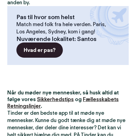
anden by.
Pas til hvor som helst
Match med folk fra hele verden. Paris,
Los Angeles, Sydney, kom i gang!
Nuværende lokalitet
:
Santos
Hvad er pas?
Når du møder nye mennesker, så husk altid at
følge vores
Sikkerhedstips
og
Fællesskabets
Retningslinjer
.
Tinder er den bedste app til at møde nye
mennesker. Kunne du godt tænke dig at møde nye
mennesker, der deler dine interesser? Det kan vi
helt sikkert hjælpe dig med. På Tinder kan du