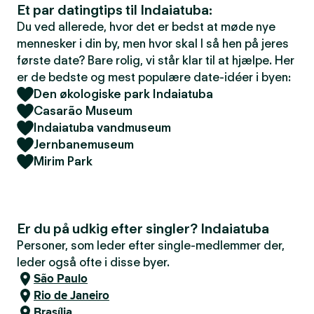
Et par datingtips til Indaiatuba:
Du ved allerede, hvor det er bedst at møde nye
mennesker i din by, men hvor skal I så hen på jeres
første date? Bare rolig, vi står klar til at hjælpe. Her
er de bedste og mest populære date-idéer i byen:
Den økologiske park Indaiatuba
Casarão Museum
Indaiatuba vandmuseum
Jernbanemuseum
Mirim Park
Er du på udkig efter singler? Indaiatuba
Personer, som leder efter single-medlemmer der,
leder også ofte i disse byer.
São Paulo
Rio de Janeiro
Brasília