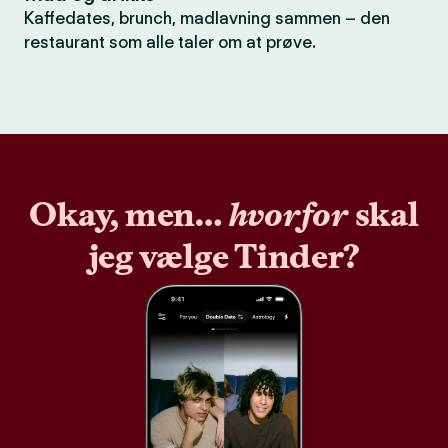
Kaffedates, brunch, madlavning sammen – den
restaurant som alle taler om at prøve.
Okay, men…
hvorfor
skal
jeg vælge Tinder?