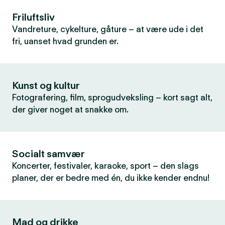
Friluftsliv
Vandreture, cykelture, gåture – at være ude i det
fri, uanset hvad grunden er.
Kunst og kultur
Fotografering, film, sprogudveksling – kort sagt alt,
der giver noget at snakke om.
Socialt samvær
Koncerter, festivaler, karaoke, sport – den slags
planer, der er bedre med én, du ikke kender endnu!
Mad og drikke