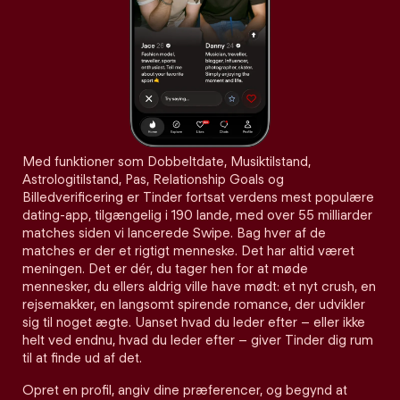
Med funktioner som Dobbeltdate, Musiktilstand,
Astrologitilstand, Pas, Relationship Goals og
Billedverificering er Tinder fortsat verdens mest populære
dating-app, tilgængelig i 190 lande, med over 55 milliarder
matches siden vi lancerede Swipe. Bag hver af de
matches er der et rigtigt menneske. Det har altid været
meningen. Det er dér, du tager hen for at møde
mennesker, du ellers aldrig ville have mødt: et nyt crush, en
rejsemakker, en langsomt spirende romance, der udvikler
sig til noget ægte. Uanset hvad du leder efter – eller ikke
helt ved endnu, hvad du leder efter – giver Tinder dig rum
til at finde ud af det.
Opret en profil, angiv dine præferencer, og begynd at