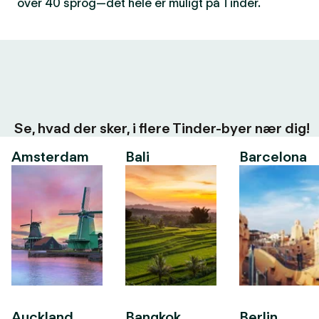
over 40 sprog—det hele er muligt på Tinder.
Se, hvad der sker, i flere Tinder-byer nær dig!
Amsterdam
Bali
Barcelona
Auckland
Bangkok
Berlin