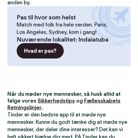
anden by.
Pas til hvor som helst
Match med folk fra hele verden. Paris,
Los Angeles, Sydney, kom i gang!
Nuværende lokalitet
:
Indaiatuba
Hvad er pas?
Når du møder nye mennesker, så husk altid at
følge vores
Sikkerhedstips
og
Fællesskabets
Retningslinjer
.
Tinder er den bedste app til at møde nye
mennesker. Kunne du godt tænke dig at møde nye
mennesker, der deler dine interesser? Det kan vi
helt sikkert hjælpe dig med. På Tinder kan du