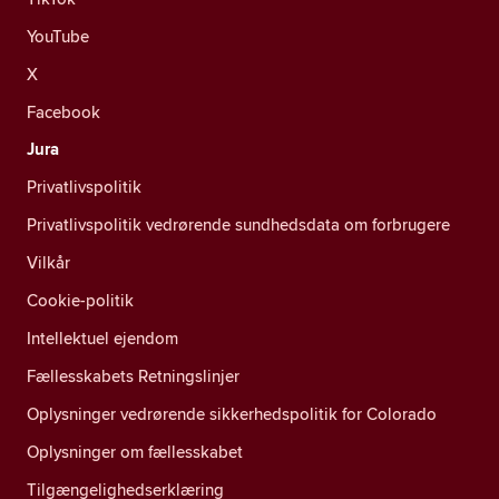
YouTube
X
Facebook
Jura
Privatlivspolitik
Privatlivspolitik vedrørende sundhedsdata om forbrugere
Vilkår
Cookie-politik
Intellektuel ejendom
Fællesskabets Retningslinjer
Oplysninger vedrørende sikkerhedspolitik for Colorado
Oplysninger om fællesskabet
Tilgængelighedserklæring