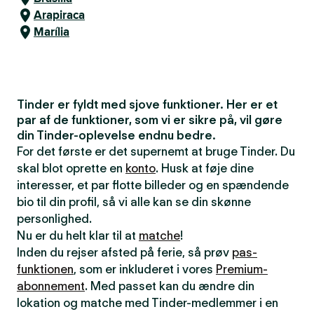
Arapiraca
Marília
Tinder er fyldt med sjove funktioner. Her er et
par af de funktioner, som vi er sikre på, vil gøre
din Tinder-oplevelse endnu bedre.
For det første er det supernemt at bruge Tinder. Du
skal blot oprette en
konto
. Husk at føje dine
interesser, et par flotte billeder og en spændende
bio til din profil, så vi alle kan se din skønne
personlighed.
Nu er du helt klar til at
matche
!
Inden du rejser afsted på ferie, så prøv
pas-
funktionen
, som er inkluderet i vores
Premium-
abonnement
. Med passet kan du ændre din
lokation og matche med Tinder-medlemmer i en