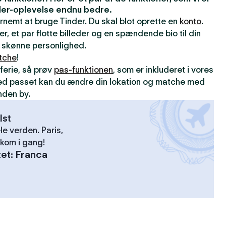
inder-oplevelse endnu bedre.
ernemt at bruge Tinder. Du skal blot oprette en
konto
.
er, et par flotte billeder og en spændende bio til din
din skønne personlighed.
tche
!
ferie, så prøv
pas-funktionen
, som er inkluderet i vores
ed passet kan du ændre din lokation og matche med
nden by.
lst
le verden. Paris,
kom i gang!
tet
:
Franca