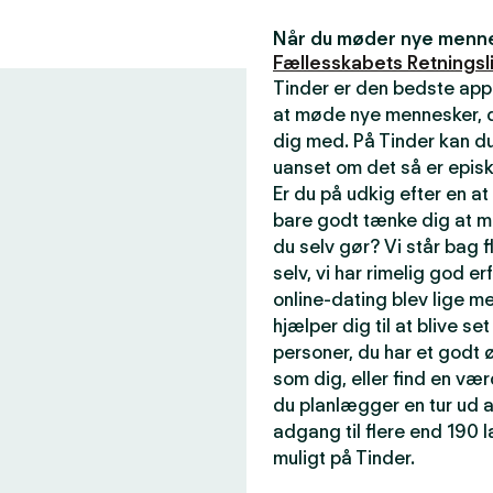
Når du møder nye mennes
Fællesskabets Retningsli
Tinder er den bedste app
at møde nye mennesker, de
dig med. På Tinder kan du
uanset om det så er episk
Er du på udkig efter en a
bare godt tænke dig at m
du selv gør? Vi står bag f
selv, vi har rimelig god er
online-dating blev lige me
hjælper dig til at blive se
personer, du har et godt ø
som dig, eller find en væ
du planlægger en tur ud a
adgang til flere end 190
muligt på Tinder.