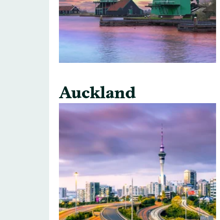
Auckland