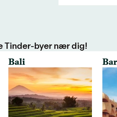
ere Tinder-byer nær dig!
Bali
Bar