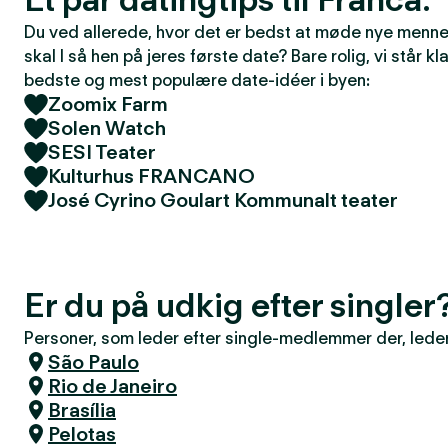
Du ved allerede, hvor det er bedst at møde nye mennes
skal I så hen på jeres første date? Bare rolig, vi står kla
bedste og mest populære date-idéer i byen:
Zoomix Farm
Solen Watch
SESI Teater
Kulturhus FRANCANO
José Cyrino Goulart Kommunalt teater
Er du på udkig efter singler
Personer, som leder efter single-medlemmer der, leder 
São Paulo
Rio de Janeiro
Brasília
Pelotas