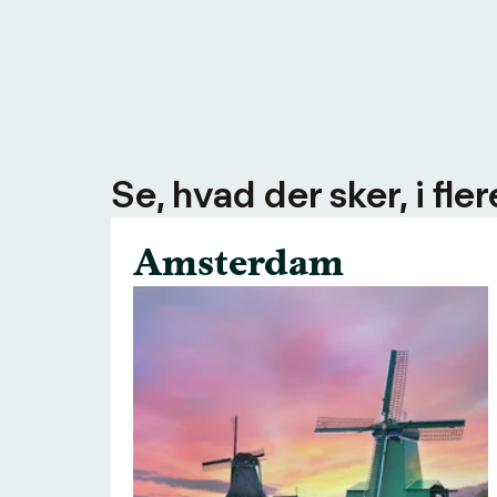
Se, hvad der sker, i fl
Amsterdam