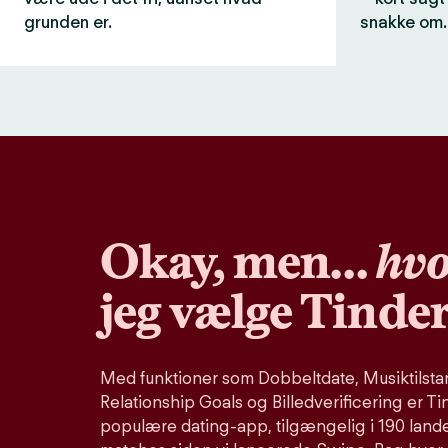
grunden er.
snakke om.
Okay, men…
hvo
jeg vælge Tinde
Med funktioner som Dobbeltdate, Musiktilstand
Relationship Goals og Billedverificering er Ti
populære dating-app, tilgængelig i 190 lande