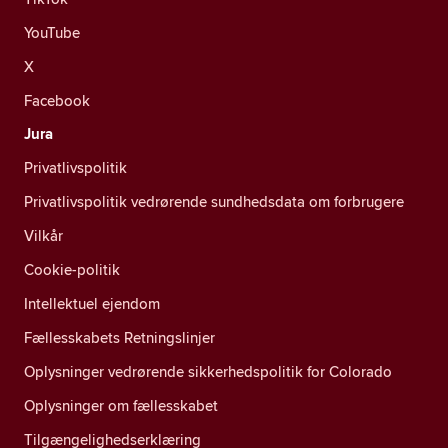
YouTube
X
Facebook
Jura
Privatlivspolitik
Privatlivspolitik vedrørende sundhedsdata om forbrugere
Vilkår
Cookie-politik
Intellektuel ejendom
Fællesskabets Retningslinjer
Oplysninger vedrørende sikkerhedspolitik for Colorado
Oplysninger om fællesskabet
Tilgængelighedserklæring