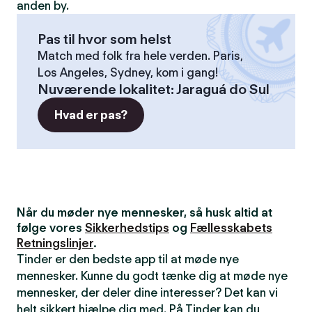
anden by.
Pas til hvor som helst
Match med folk fra hele verden. Paris,
Los Angeles, Sydney, kom i gang!
Nuværende lokalitet
:
Jaraguá do Sul
Hvad er pas?
Når du møder nye mennesker, så husk altid at
følge vores
Sikkerhedstips
og
Fællesskabets
Retningslinjer
.
Tinder er den bedste app til at møde nye
mennesker. Kunne du godt tænke dig at møde nye
mennesker, der deler dine interesser? Det kan vi
helt sikkert hjælpe dig med. På Tinder kan du