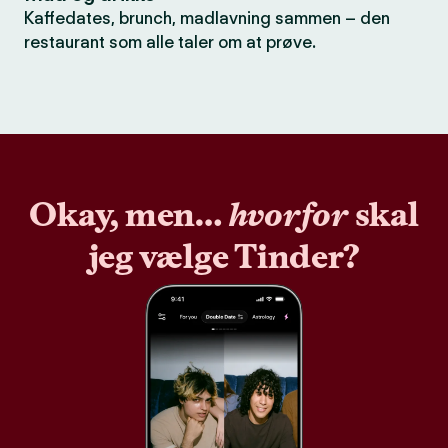
Kaffedates, brunch, madlavning sammen – den
restaurant som alle taler om at prøve.
Okay, men…
hvorfor
skal
jeg vælge Tinder?