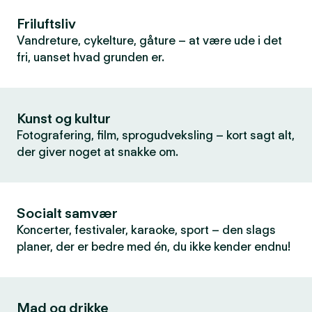
Friluftsliv
Vandreture, cykelture, gåture – at være ude i det
fri, uanset hvad grunden er.
Kunst og kultur
Fotografering, film, sprogudveksling – kort sagt alt,
der giver noget at snakke om.
Socialt samvær
Koncerter, festivaler, karaoke, sport – den slags
planer, der er bedre med én, du ikke kender endnu!
Mad og drikke