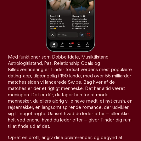
Med funktioner som Dobbeltdate, Musiktilstand,
Astrologitilstand, Pas, Relationship Goals og
Billedverificering er Tinder fortsat verdens mest populære
dating-app, tilgængelig i 190 lande, med over 55 milliarder
matches siden vi lancerede Swipe. Bag hver af de
matches er der et rigtigt menneske. Det har altid været
meningen. Det er dér, du tager hen for at møde
mennesker, du ellers aldrig ville have mødt: et nyt crush, en
rejsemakker, en langsomt spirende romance, der udvikler
sig til noget ægte. Uanset hvad du leder efter – eller ikke
helt ved endnu, hvad du leder efter – giver Tinder dig rum
til at finde ud af det.
Opret en profil, angiv dine præferencer, og begynd at