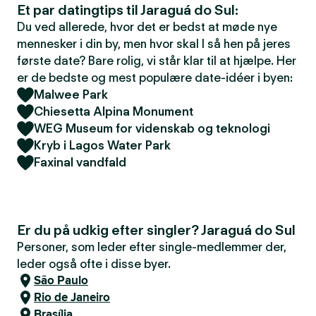
Et par datingtips til Jaraguá do Sul:
Du ved allerede, hvor det er bedst at møde nye
mennesker i din by, men hvor skal I så hen på jeres
første date? Bare rolig, vi står klar til at hjælpe. Her
er de bedste og mest populære date-idéer i byen:
Malwee Park
Chiesetta Alpina Monument
WEG Museum for videnskab og teknologi
Kryb i Lagos Water Park
Faxinal vandfald
Er du på udkig efter singler? Jaraguá do Sul
Personer, som leder efter single-medlemmer der,
leder også ofte i disse byer.
São Paulo
Rio de Janeiro
Brasília