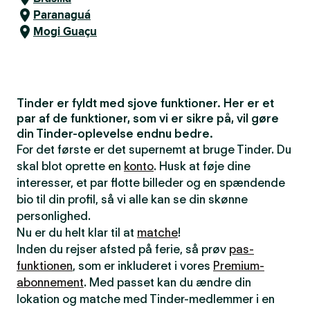
Paranaguá
Mogi Guaçu
Tinder er fyldt med sjove funktioner. Her er et
par af de funktioner, som vi er sikre på, vil gøre
din Tinder-oplevelse endnu bedre.
For det første er det supernemt at bruge Tinder. Du
skal blot oprette en
konto
. Husk at føje dine
interesser, et par flotte billeder og en spændende
bio til din profil, så vi alle kan se din skønne
personlighed.
Nu er du helt klar til at
matche
!
Inden du rejser afsted på ferie, så prøv
pas-
funktionen
, som er inkluderet i vores
Premium-
abonnement
. Med passet kan du ændre din
lokation og matche med Tinder-medlemmer i en