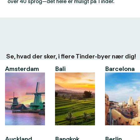
over 40 sprog—det hele er muligt på Tinder.
Se, hvad der sker, i flere Tinder-byer nær dig!
Amsterdam
Bali
Barcelona
Auckland
Bangkok
Berlin