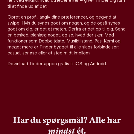
helt ved endnu, hvad du leder efter – giver Tinder dig rum
til at finde ud af det.
Opret en profil, angiv dine præferencer, og begynd at
swipe. Hvis du synes godt om nogen, og de også synes
godt om dig, er det et match. Derfra er det op til dig. Send
en besked, planlæg noget, og se, hvad der sker. Med
funktioner som Dobbeltdate, Musiktilstand, Pas, Kemi og
meget mere er Tinder bygget til alle slags forbindelser:
casual, seriøse eller et sted midt imellem.
Download Tinder-appen gratis til iOS og Android.
Har du spørgsmål? Alle har
mindst
ét.