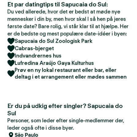
Et par datingtips til Sapucaia do Sul:
Du ved allerede, hvor det er bedst at møde nye
mennesker i din by, men hvor skal I så hen på jeres
første date? Bare rolig, vi står klar til at hjælpe. Her
er de bedste og mest populære date-idéer i byen:
Sapucaia do Sul Zoologisk Park
Cabras-bjerget
Indvandrernes hus
Lufredina Araújo Gaya Kulturhus
Prøv en ny lokal restaurant eller bar, eller
deltag i et arrangement eller mødes sammen
Er du på udkig efter singler? Sapucaia do
Sul
Personer, som leder efter single-medlemmer der,
leder også ofte i disse byer.
São Paulo