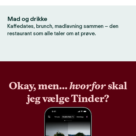
Mad og drikke
Kaffedates, brunch, madlavning sammen – den
restaurant som alle taler om at prøve.
Okay, men…
hvorfor
skal
jeg vælge Tinder?