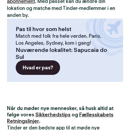
abonnement
. Med passet kan du ændre din
lokation og matche med Tinder-medlemmer i en
anden by.
Pas til hvor som helst
Match med folk fra hele verden. Paris,
Los Angeles, Sydney, kom i gang!
Nuværende lokalitet
:
Sapucaia do
Sul
Hvad er pas?
Når du møder nye mennesker, så husk altid at
følge vores
Sikkerhedstips
og
Fællesskabets
Retningslinjer
.
Tinder er den bedste app til at møde nye