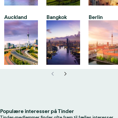
Auckland
Bangkok
Berlin
Populære interesser på Tinder
Tinder-medlemmer finder ofte frem til fælles interesser,