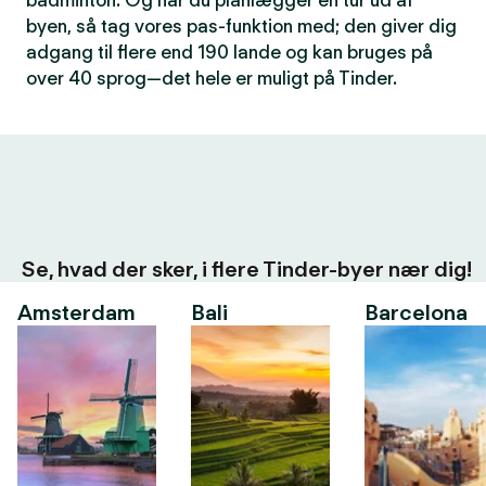
badminton. Og når du planlægger en tur ud af
byen, så tag vores pas-funktion med; den giver dig
adgang til flere end 190 lande og kan bruges på
over 40 sprog—det hele er muligt på Tinder.
Se, hvad der sker, i flere Tinder-byer nær dig!
Amsterdam
Bali
Barcelona