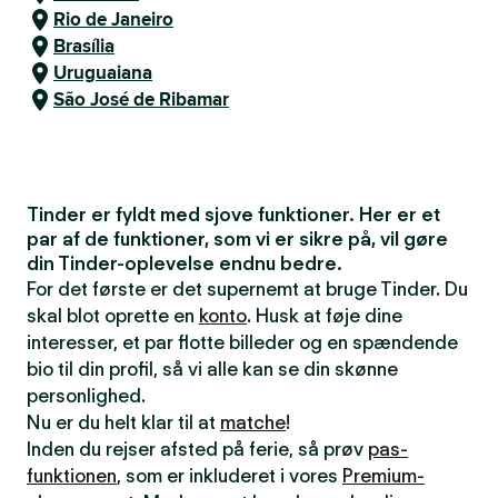
Rio de Janeiro
Brasília
Uruguaiana
São José de Ribamar
Tinder er fyldt med sjove funktioner. Her er et
par af de funktioner, som vi er sikre på, vil gøre
din Tinder-oplevelse endnu bedre.
For det første er det supernemt at bruge Tinder. Du
skal blot oprette en
konto
. Husk at føje dine
interesser, et par flotte billeder og en spændende
bio til din profil, så vi alle kan se din skønne
personlighed.
Nu er du helt klar til at
matche
!
Inden du rejser afsted på ferie, så prøv
pas-
funktionen
, som er inkluderet i vores
Premium-