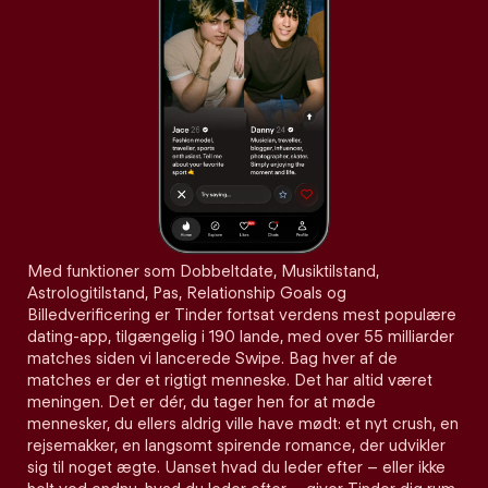
Med funktioner som Dobbeltdate, Musiktilstand,
Astrologitilstand, Pas, Relationship Goals og
Billedverificering er Tinder fortsat verdens mest populære
dating-app, tilgængelig i 190 lande, med over 55 milliarder
matches siden vi lancerede Swipe. Bag hver af de
matches er der et rigtigt menneske. Det har altid været
meningen. Det er dér, du tager hen for at møde
mennesker, du ellers aldrig ville have mødt: et nyt crush, en
rejsemakker, en langsomt spirende romance, der udvikler
sig til noget ægte. Uanset hvad du leder efter – eller ikke