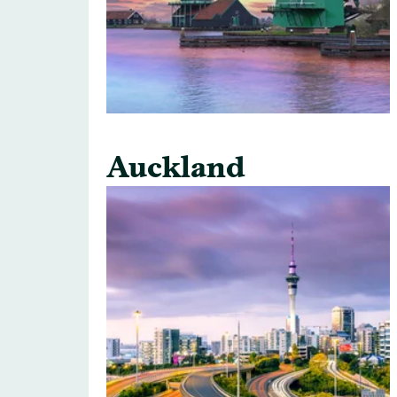
Auckland