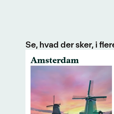
Se, hvad der sker, i fl
Amsterdam