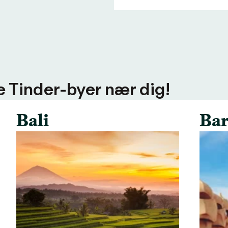
ere Tinder-byer nær dig!
Bali
Bar