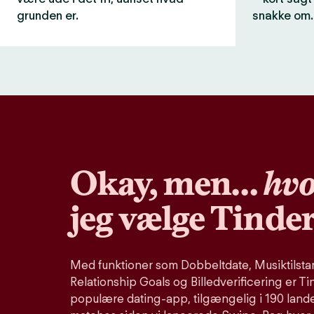
grunden er.
snakke om.
Okay, men…
hvo
jeg vælge Tinde
Med funktioner som Dobbeltdate, Musiktilstand
Relationship Goals og Billedverificering er Ti
populære dating-app, tilgængelig i 190 lande