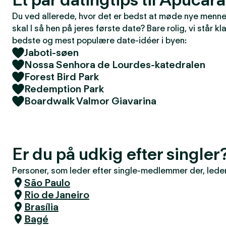
Du ved allerede, hvor det er bedst at møde nye mennes
skal I så hen på jeres første date? Bare rolig, vi står kla
bedste og mest populære date-idéer i byen:
Jaboti-søen
Nossa Senhora de Lourdes-katedralen
Forest Bird Park
Redemption Park
Boardwalk Valmor Giavarina
Er du på udkig efter single
Personer, som leder efter single-medlemmer der, leder 
São Paulo
Rio de Janeiro
Brasília
Bagé