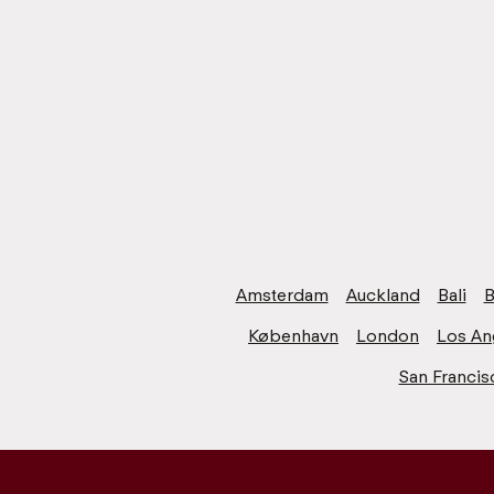
Amsterdam
Auckland
Bali
B
København
London
Los An
San Francis