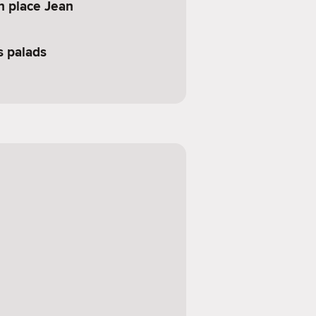
n place Jean
 palads