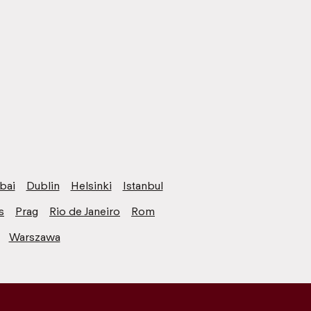
bai
Dublin
Helsinki
Istanbul
s
Prag
Rio de Janeiro
Rom
Warszawa