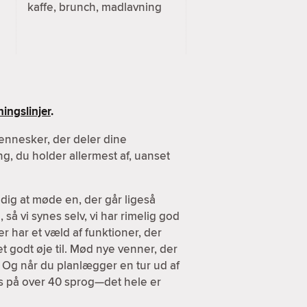
kaffe, brunch, madlavning
ingslinjer
.
ennesker, der deler dine
g, du holder allermest af, uanset
dig at møde en, der går ligeså
 så vi synes selv, vi har rimelig god
er har et væld af funktioner, der
et godt øje til. Mød nye venner, der
. Og når du planlægger en tur ud af
es på over 40 sprog—det hele er