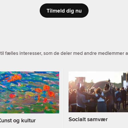
Tilmeld dig nu
til fælles interesser, som de deler med andre medlemmer af
Socialt samvær
Kunst og kultur