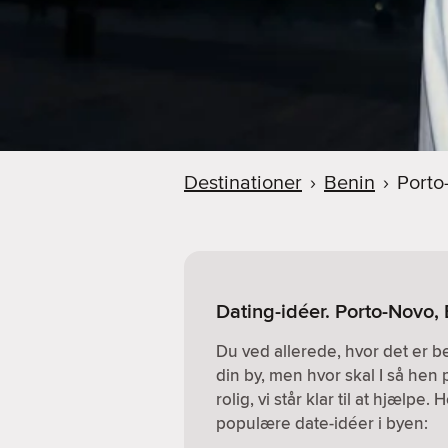
Destinationer
›
Benin
›
Porto
Dating-idéer. Porto-Novo,
Du ved allerede, hvor det er 
din by, men hvor skal I så hen 
rolig, vi står klar til at hjælpe
populære date-idéer i byen: