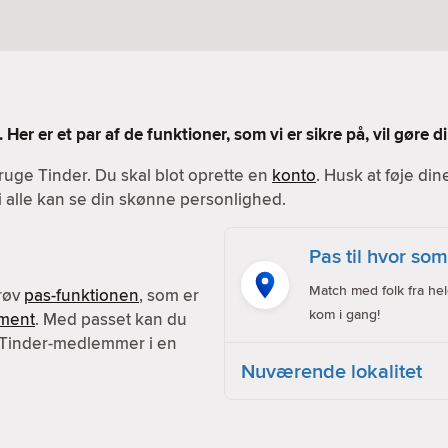
 Her er et par af de funktioner, som vi er sikre på, vil gøre
ruge Tinder. Du skal blot oprette en
konto
. Husk at føje din
vi alle kan se din skønne personlighed.
Pas til hvor som
Match med folk fra hel
prøv
pas-funktionen
, som er
kom i gang!
ment
. Med passet kan du
 Tinder-medlemmer i en
Nuværende lokalitet