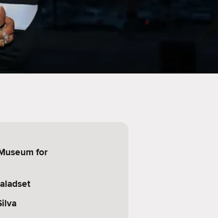
Museum for
aladset
ilva