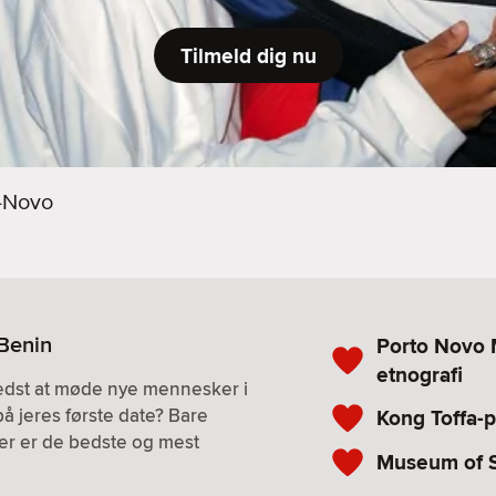
Tilmeld dig nu
-Novo
 Benin
Porto Novo 
etnografi
bedst at møde nye mennesker i
på jeres første date? Bare
Kong Toffa-p
. Her er de bedste og mest
Museum of S