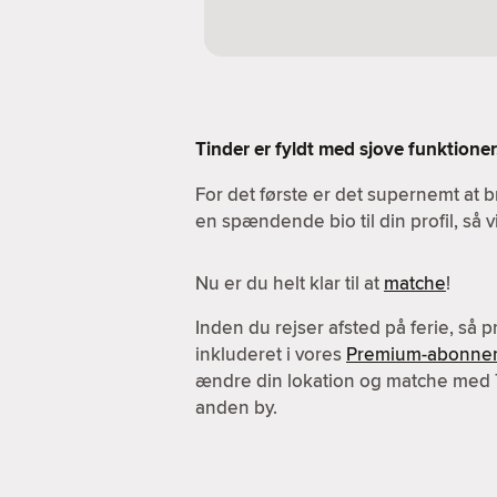
Tinder er fyldt med sjove funktioner.
For det første er det supernemt at b
en spændende bio til din profil, så 
Nu er du helt klar til at
matche
!
Inden du rejser afsted på ferie, så 
inkluderet i vores
Premium-abonne
ændre din lokation og matche med
anden by.