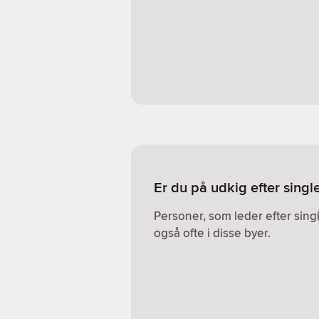
Er du på udkig efter singl
Personer, som leder efter sin
også ofte i disse byer.