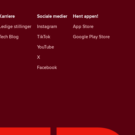
Karriere
Sociale medier
Hent appen!
Ledige stillinger
Instagram
App Store
Tech Blog
TikTok
Google Play Store
YouTube
X
Facebook