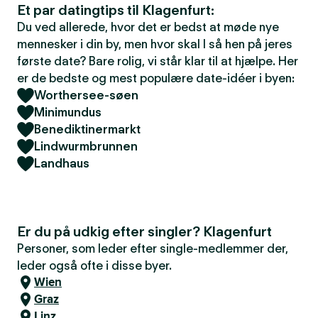
Et par datingtips til Klagenfurt:
Du ved allerede, hvor det er bedst at møde nye
mennesker i din by, men hvor skal I så hen på jeres
første date? Bare rolig, vi står klar til at hjælpe. Her
er de bedste og mest populære date-idéer i byen:
Worthersee-søen
Minimundus
Benediktinermarkt
Lindwurmbrunnen
Landhaus
Er du på udkig efter singler? Klagenfurt
Personer, som leder efter single-medlemmer der,
leder også ofte i disse byer.
Wien
Graz
Linz