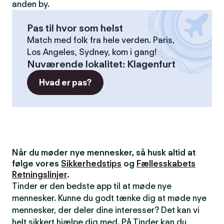
anden by.
Pas til hvor som helst
Match med folk fra hele verden. Paris,
Los Angeles, Sydney, kom i gang!
Nuværende lokalitet
:
Klagenfurt
Hvad er pas?
Når du møder nye mennesker, så husk altid at
følge vores
Sikkerhedstips
og
Fællesskabets
Retningslinjer
.
Tinder er den bedste app til at møde nye
mennesker. Kunne du godt tænke dig at møde nye
mennesker, der deler dine interesser? Det kan vi
helt sikkert hjælpe dig med. På Tinder kan du