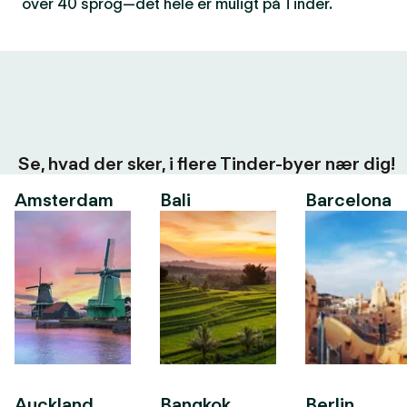
over 40 sprog—det hele er muligt på Tinder.
Se, hvad der sker, i flere Tinder-byer nær dig!
Amsterdam
Bali
Barcelona
Auckland
Bangkok
Berlin