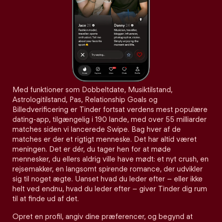
Med funktioner som Dobbeltdate, Musiktilstand,
Astrologitilstand, Pas, Relationship Goals og
Billedverificering er Tinder fortsat verdens mest populære
dating-app, tilgængelig i 190 lande, med over 55 milliarder
matches siden vi lancerede Swipe. Bag hver af de
matches er der et rigtigt menneske. Det har altid været
meningen. Det er dér, du tager hen for at møde
mennesker, du ellers aldrig ville have mødt: et nyt crush, en
rejsemakker, en langsomt spirende romance, der udvikler
sig til noget ægte. Uanset hvad du leder efter – eller ikke
helt ved endnu, hvad du leder efter – giver Tinder dig rum
til at finde ud af det.
Opret en profil, angiv dine præferencer, og begynd at