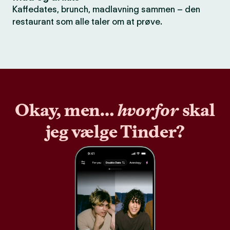
Kaffedates, brunch, madlavning sammen – den
restaurant som alle taler om at prøve.
Okay, men…
hvorfor
skal
jeg vælge Tinder?