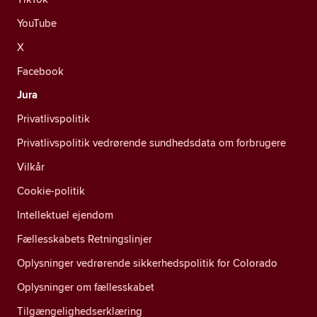
YouTube
X
Facebook
Jura
Privatlivspolitik
Privatlivspolitik vedrørende sundhedsdata om forbrugere
Vilkår
Cookie-politik
Intellektuel ejendom
Fællesskabets Retningslinjer
Oplysninger vedrørende sikkerhedspolitik for Colorado
Oplysninger om fællesskabet
Tilgængelighedserklæring