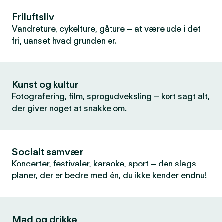
Friluftsliv
Vandreture, cykelture, gåture – at være ude i det
fri, uanset hvad grunden er.
Kunst og kultur
Fotografering, film, sprogudveksling – kort sagt alt,
der giver noget at snakke om.
Socialt samvær
Koncerter, festivaler, karaoke, sport – den slags
planer, der er bedre med én, du ikke kender endnu!
Mad og drikke