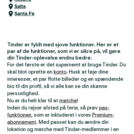
Salta
Santa Fe
Tinder er fyldt med sjove funktioner. Her er et
par af de funktioner, som vi er sikre på, vil gøre
din Tinder-oplevelse endnu bedre.
For det første er det supernemt at bruge Tinder. Du
skal blot oprette en
konto
. Husk at føje dine
interesser, et par flotte billeder og en spændende
bio til din profil, så vi alle kan se din skønne
personlighed.
Nu er du helt klar til at
matche
!
Inden du rejser afsted på ferie, så prøv
pas-
funktionen
, som er inkluderet i vores
Premium-
abonnement
. Med passet kan du ændre din
lokation og matche med Tinder-medlemmer i en