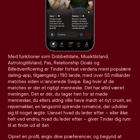
Med funktioner som Dobbeltdate, Musiktilstand,
Astrologitilstand, Pas, Relationship Goals og
Billedverificering er Tinder fortsat verdens mest populære
dating-app, tilgængelig i 190 lande, med over 55 milliarder
matches siden vi lancerede Swipe. Bag hver af de
matches er der et rigtigt menneske. Det har altid været
meningen. Det er dér, du tager hen for at møde
mennesker, du ellers aldrig ville have mødt: et nyt crush, en
rejsemakker, en langsomt spirende romance, der udvikler
sig til noget ægte. Uanset hvad du leder efter – eller ikke
helt ved endnu, hvad du leder efter – giver Tinder dig rum
til at finde ud af det.
Opret en profil, angiv dine præferencer, og begynd at