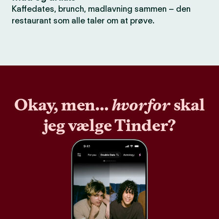
Kaffedates, brunch, madlavning sammen – den
restaurant som alle taler om at prøve.
Okay, men…
hvorfor
skal
jeg vælge Tinder?