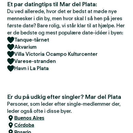
Et par datingtips til Mar del Plata:
Du ved allerede, hvor det er bedst at møde nye
mennesker i din by, men hvor skal I så hen på jeres
første date? Bare rolig, vi står klar til at hjælpe. Her
er de bedste og mest populære date-idéer i byen:
Tanque-tårnet
Akvarium
Villa Victoria Ocampo Kulturcenter
Varese-stranden
Havn i La Plata
Er du på udkig efter singler? Mar del Plata
Personer, som leder efter single-medlemmer der,
leder også ofte i disse byer.
Buenos Aires
Córdoba
Rosario