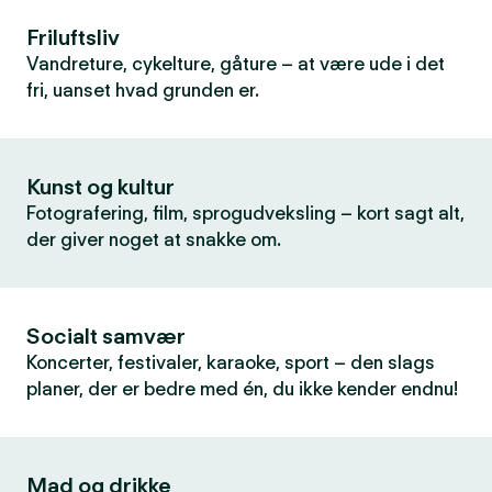
Friluftsliv
Vandreture, cykelture, gåture – at være ude i det
fri, uanset hvad grunden er.
Kunst og kultur
Fotografering, film, sprogudveksling – kort sagt alt,
der giver noget at snakke om.
Socialt samvær
Koncerter, festivaler, karaoke, sport – den slags
planer, der er bedre med én, du ikke kender endnu!
Mad og drikke