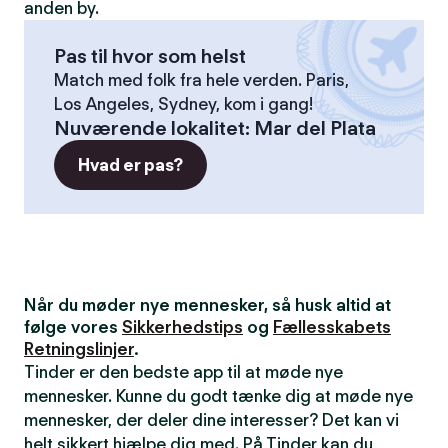
anden by.
Pas til hvor som helst
Match med folk fra hele verden. Paris,
Los Angeles, Sydney, kom i gang!
Nuværende lokalitet
:
Mar del Plata
Hvad er pas?
Når du møder nye mennesker, så husk altid at
følge vores
Sikkerhedstips
og
Fællesskabets
Retningslinjer
.
Tinder er den bedste app til at møde nye
mennesker. Kunne du godt tænke dig at møde nye
mennesker, der deler dine interesser? Det kan vi
helt sikkert hjælpe dig med. På Tinder kan du