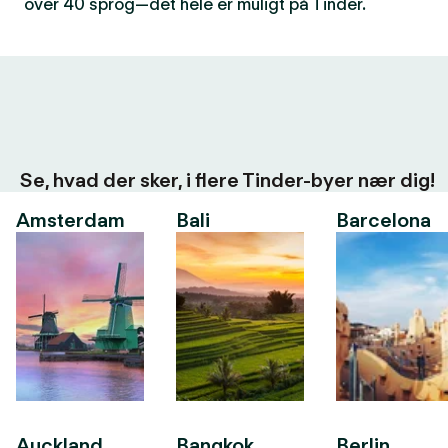
over 40 sprog—det hele er muligt på Tinder.
Se, hvad der sker, i flere Tinder-byer nær dig!
Amsterdam
Bali
Barcelona
Auckland
Bangkok
Berlin