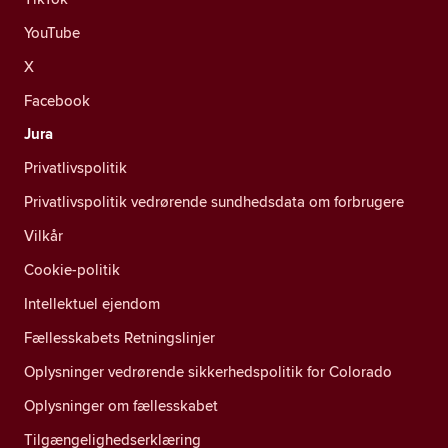
YouTube
X
Facebook
Jura
Privatlivspolitik
Privatlivspolitik vedrørende sundhedsdata om forbrugere
Vilkår
Cookie-politik
Intellektuel ejendom
Fællesskabets Retningslinjer
Oplysninger vedrørende sikkerhedspolitik for Colorado
Oplysninger om fællesskabet
Tilgængelighedserklæring