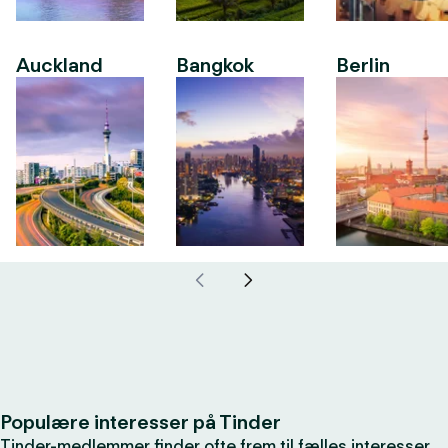
Auckland
Bangkok
Berlin
Populære interesser på Tinder
Tinder-medlemmer finder ofte frem til fælles interesser,