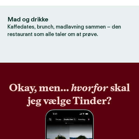
Mad og drikke
Kaffedates, brunch, madlavning sammen – den
restaurant som alle taler om at prøve.
Okay, men…
hvorfor
skal
jeg vælge Tinder?