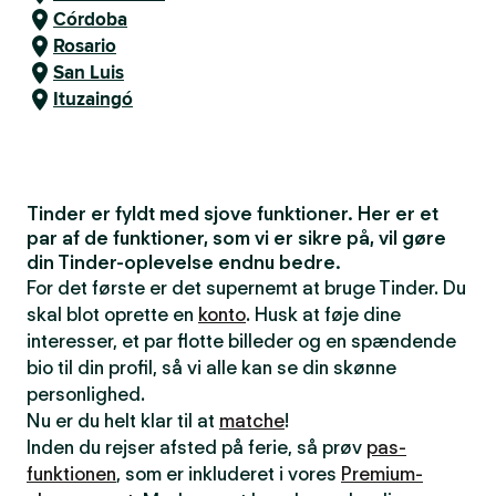
Córdoba
Rosario
San Luis
Ituzaingó
Tinder er fyldt med sjove funktioner. Her er et
par af de funktioner, som vi er sikre på, vil gøre
din Tinder-oplevelse endnu bedre.
For det første er det supernemt at bruge Tinder. Du
skal blot oprette en
konto
. Husk at føje dine
interesser, et par flotte billeder og en spændende
bio til din profil, så vi alle kan se din skønne
personlighed.
Nu er du helt klar til at
matche
!
Inden du rejser afsted på ferie, så prøv
pas-
funktionen
, som er inkluderet i vores
Premium-