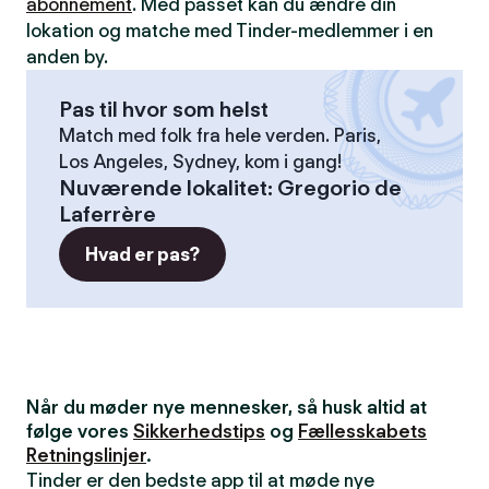
abonnement
. Med passet kan du ændre din
lokation og matche med Tinder-medlemmer i en
anden by.
Pas til hvor som helst
Match med folk fra hele verden. Paris,
Los Angeles, Sydney, kom i gang!
Nuværende lokalitet
:
Gregorio de
Laferrère
Hvad er pas?
Når du møder nye mennesker, så husk altid at
følge vores
Sikkerhedstips
og
Fællesskabets
Retningslinjer
.
Tinder er den bedste app til at møde nye