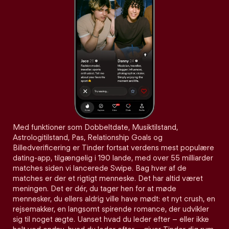
Med funktioner som Dobbeltdate, Musiktilstand,
Astrologitilstand, Pas, Relationship Goals og
Billedverificering er Tinder fortsat verdens mest populære
dating-app, tilgængelig i 190 lande, med over 55 milliarder
matches siden vi lancerede Swipe. Bag hver af de
matches er der et rigtigt menneske. Det har altid været
meningen. Det er dér, du tager hen for at møde
mennesker, du ellers aldrig ville have mødt: et nyt crush, en
rejsemakker, en langsomt spirende romance, der udvikler
sig til noget ægte. Uanset hvad du leder efter – eller ikke