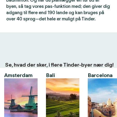
badminton. Og når du planlægger en tur ud af
byen, så tag vores pas-funktion med; den giver dig
adgang til flere end 190 lande og kan bruges på
over 40 sprog—det hele er muligt på Tinder.
Se, hvad der sker, i flere Tinder-byer nær dig!
Amsterdam
Bali
Barcelona