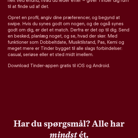
helt ved endnu, hvad du leder efter – giver Tinder dig rum
til at finde ud af det.
Opret en profil, angiv dine præferencer, og begynd at
swipe. Hvis du synes godt om nogen, og de også synes
godt om dig, er det et match. Derfra er det op til dig. Send
en besked, planlæg noget, og se, hvad der sker. Med
funktioner som Dobbeltdate, Musiktilstand, Pas, Kemi og
meget mere er Tinder bygget til alle slags forbindelser:
casual, seriøse eller et sted midt imellem.
Download Tinder-appen gratis til iOS og Android.
Har du spørgsmål? Alle har
mindst
ét.