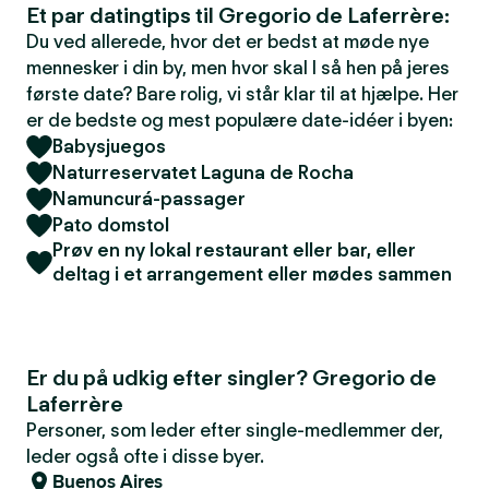
Et par datingtips til Gregorio de Laferrère:
Du ved allerede, hvor det er bedst at møde nye
mennesker i din by, men hvor skal I så hen på jeres
første date? Bare rolig, vi står klar til at hjælpe. Her
er de bedste og mest populære date-idéer i byen:
Babysjuegos
Naturreservatet Laguna de Rocha
Namuncurá-passager
Pato domstol
Prøv en ny lokal restaurant eller bar, eller
deltag i et arrangement eller mødes sammen
Er du på udkig efter singler? Gregorio de
Laferrère
Personer, som leder efter single-medlemmer der,
leder også ofte i disse byer.
Buenos Aires