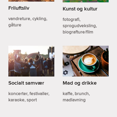
Friluftsliv
Kunst og kultur
vandreture, cykling,
fotografi,
gåture
sprogudveksling,
biografture/film
Socialt samvær
Mad og drikke
koncerter, festivaller,
kaffe, brunch,
karaoke, sport
madlavning