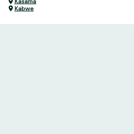
Kasama
Kabwe