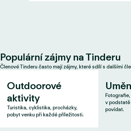
Populární zájmy na Tinderu
Členové Tinderu často mají zájmy, které sdílí s dalšími čl
Outdoorové
Uměn
aktivity
Fotografie,
v podstatě 
Turistika, cyklistika, procházky,
povídat.
pobyt venku při každé příležitosti.