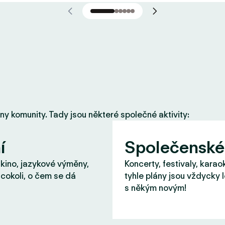
eny komunity. Tady jsou některé společné aktivity:
í
Společenské
 kino, jazykové výměny,
Koncerty, festivaly, karao
cokoli, o čem se dá
tyhle plány jsou vždycky 
s někým novým!