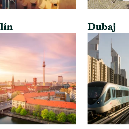
lín
Dubaj