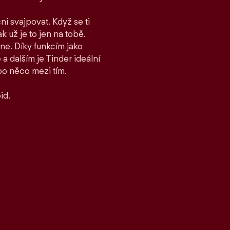
ni svajpovat. Když se ti
ak už je to jen na tobě.
ane. Díky funkcím jako
 dalším je Tinder ideální
bo něco mezi tím.
id.