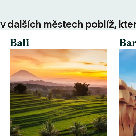
 v dalších městech poblíž, kte
Bali
Bar