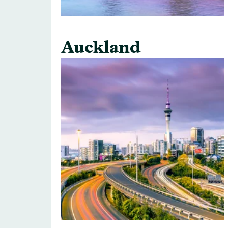
Auckland