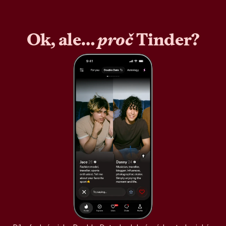
Ok, ale…
proč
Tinder?