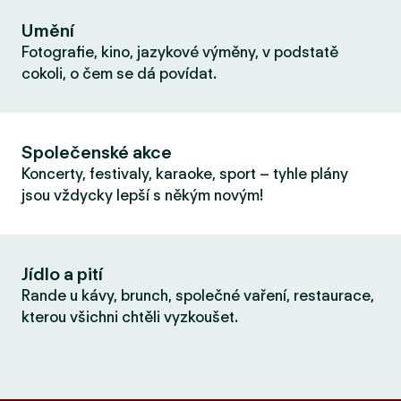
Umění
Fotografie, kino, jazykové výměny, v podstatě
cokoli, o čem se dá povídat.
Společenské akce
Koncerty, festivaly, karaoke, sport – tyhle plány
jsou vždycky lepší s někým novým!
Jídlo a pití
Rande u kávy, brunch, společné vaření, restaurace,
kterou všichni chtěli vyzkoušet.