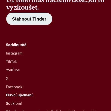
vyzkoušet.
Stáhnout Tinder
Sociální sítě
Instagram
TikTok
YouTube
X
Facebook
Právní ujednání
Soukromí