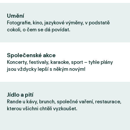
Umění
Fotografie, kino, jazykové výměny, v podstatě
cokoli, o čem se dá povídat.
Společenské akce
Koncerty, festivaly, karaoke, sport – tyhle plány
jsou vždycky lepší s někým novým!
Jídlo a pití
Rande u kávy, brunch, společné vaření, restaurace,
kterou všichni chtěli vyzkoušet.