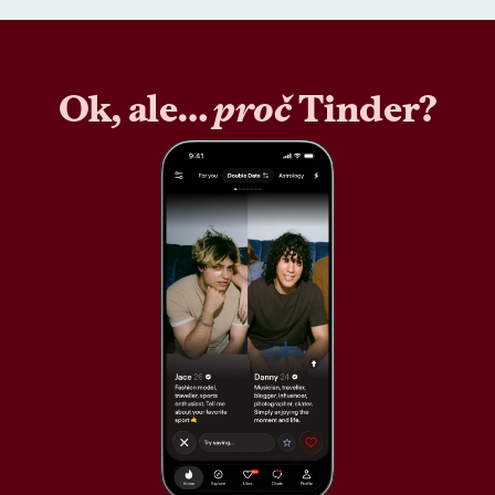
Ok, ale…
proč
Tinder?