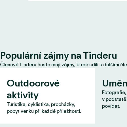
Populární zájmy na Tinderu
Členové Tinderu často mají zájmy, které sdílí s dalšími čl
Outdoorové
Uměn
aktivity
Fotografie,
v podstatě 
Turistika, cyklistika, procházky,
povídat.
pobyt venku při každé příležitosti.