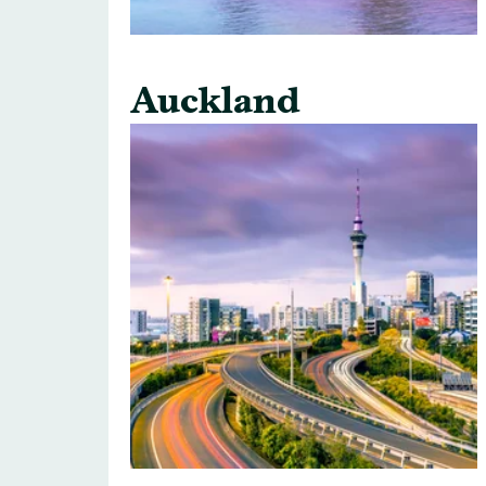
Auckland