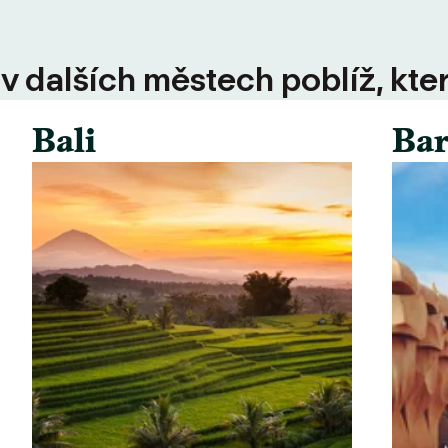
 v dalších městech poblíž, kte
Bali
Bar