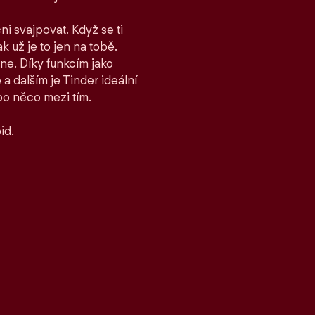
ni svajpovat. Když se ti
ak už je to jen na tobě.
ane. Díky funkcím jako
 dalším je Tinder ideální
bo něco mezi tím.
id.