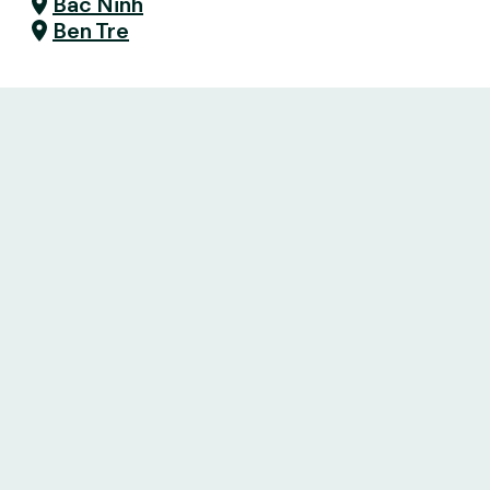
Bac Ninh
Ben Tre