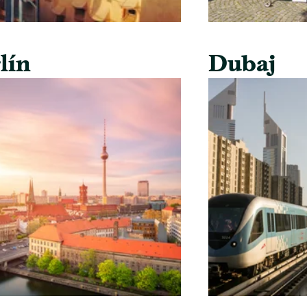
lín
Dubaj