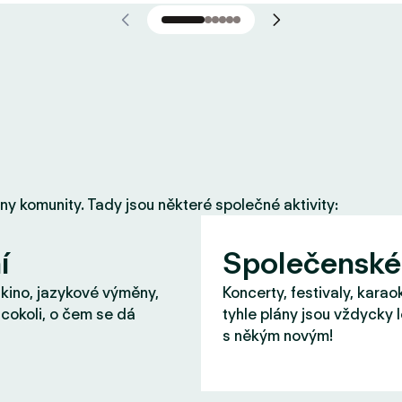
eny komunity. Tady jsou některé společné aktivity:
í
Společenské
 kino, jazykové výměny,
Koncerty, festivaly, karao
cokoli, o čem se dá
tyhle plány jsou vždycky 
s někým novým!