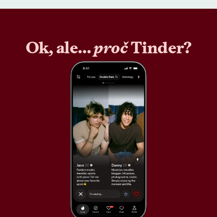
Ok, ale…
proč
Tinder?