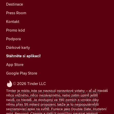
Destinace
Press Room
Kontakt
Promo kód
Podpora
Dárkové karty
Stáhněte si aplikaci!
App Store
Google Play Store
© 2026 Tinder LLC
Tinder je místo, kde se navazují opravdové vztahy – ať už hledáš
Tvé soukromí bereme vážně. Společně se svými partnery
něco vážného, něco nezávazného, nebo zatím úplně ještě
používáme měřicí nástroje k analýze návštěvnosti svých
nevíš, co hledáš. Je dostupný ve 190 zemích a vzniklo díky
webových stránek, k poskytování nabídek šitým na míru
němu přes 55 miliard propojení, takže je to nejpopulárnější
tvým zájmům a pro vylepšení interních marketingových
seznamovací apka na světě. Funkce jako Double Date, Hudební
aktivit Tinderu.
Více informací o cookies a poskytovatelích,
mód, Passport, Chemie a další ti pomůžou navázat jakékoli