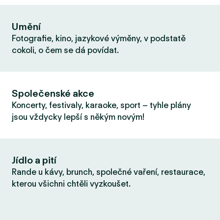
Umění
Fotografie, kino, jazykové výměny, v podstatě
cokoli, o čem se dá povídat.
Společenské akce
Koncerty, festivaly, karaoke, sport – tyhle plány
jsou vždycky lepší s někým novým!
Jídlo a pití
Rande u kávy, brunch, společné vaření, restaurace,
kterou všichni chtěli vyzkoušet.