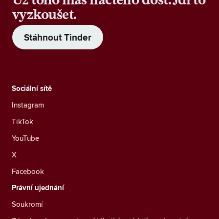
vyzkoušet.
Stáhnout Tinder
Sociální sítě
Instagram
TikTok
YouTube
X
Facebook
Právní ujednání
Soukromí