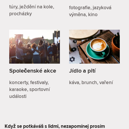
túry, ježdění na kole,
fotografie, jazyková
procházky
výměna, kino
Společenské akce
Jídlo a pití
koncerty, festivaly,
káva, brunch, vaření
karaoke, sportovní
události
Když se potkáváš s lidmi, nezapomínej prosím