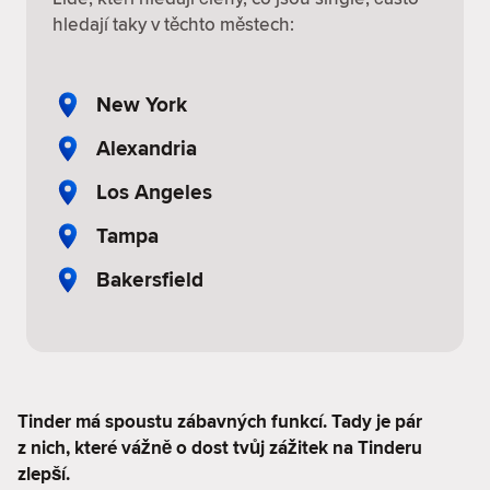
hledají taky v těchto městech:
New York
Alexandria
Los Angeles
Tampa
Bakersfield
Tinder má spoustu zábavných funkcí. Tady je pár
z nich, které vážně o dost tvůj zážitek na Tinderu
zlepší.