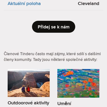
Aktuální poloha
Cleveland
Přidej se k nám
Členové Tinderu často mají zájmy, které sdílí s dalšími
členy komunity. Tady jsou některé společné aktivity:
Outdoorové aktivity
Umění