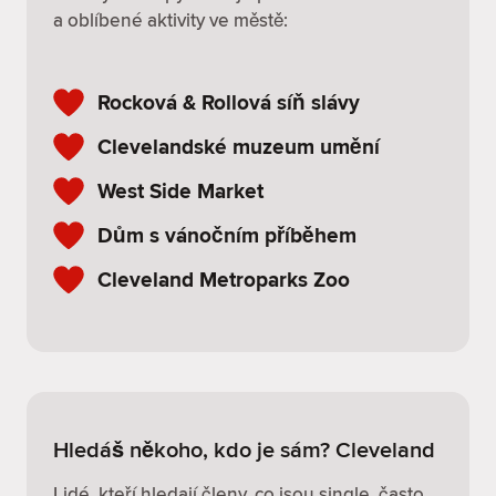
a oblíbené aktivity ve městě:
Rocková & Rollová síň slávy
Clevelandské muzeum umění
West Side Market
Dům s vánočním příběhem
Cleveland Metroparks Zoo
Hledáš někoho, kdo je sám? Cleveland
Lidé, kteří hledají členy, co jsou single, často