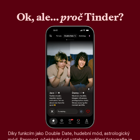
Ok, ale…
proč
Tinder?
Díky funkcím jako Double Date, hudební mód, astrologický
mód, Passport, očekávání od vztahu a ověření fotografie je