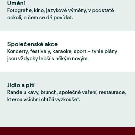
Umění
Fotografie, kino, jazykové výměny, v podstatě
cokoli, o čem se dá povídat.
Společenské akce
Koncerty, festivaly, karaoke, sport – tyhle plány
jsou vždycky lepší s někým novým!
Jídlo a pití
Rande u kávy, brunch, společné vaření, restaurace,
kterou všichni chtěli vyzkoušet.