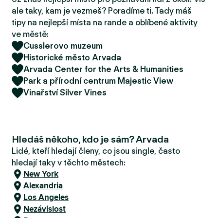
r
ale taky, kam je vezmeš? Poradíme ti. Tady máš
u
tipy na nejlepší místa na rande a oblíbené aktivity
ve městě:
Cusslerovo muzeum
Historické město Arvada
Arvada Center for the Arts & Humanities
Park a přírodní centrum Majestic View
Vinařství Silver Vines
Hledáš někoho, kdo je sám? Arvada
Lidé, kteří hledají členy, co jsou single, často
hledají taky v těchto městech:
New York
Alexandria
Los Angeles
Nezávislost