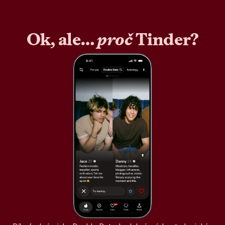
Ok, ale…
proč
Tinder?