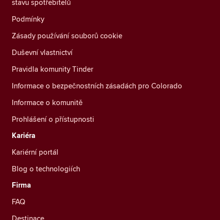
stavu spotřebitelů
Podmínky
Zásady používání souborů cookie
Duševní vlastnictví
Pravidla komunity Tinder
Informace o bezpečnostních zásadách pro Colorado
Informace o komunitě
Prohlášení o přístupnosti
Kariéra
Kariérní portál
Blog o technologiích
Firma
FAQ
Destinace