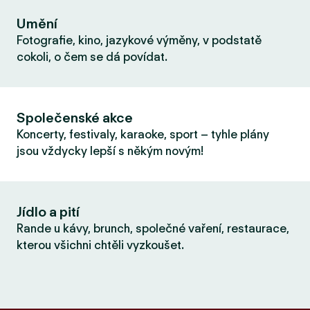
Umění
Fotografie, kino, jazykové výměny, v podstatě
cokoli, o čem se dá povídat.
Společenské akce
Koncerty, festivaly, karaoke, sport – tyhle plány
jsou vždycky lepší s někým novým!
Jídlo a pití
Rande u kávy, brunch, společné vaření, restaurace,
kterou všichni chtěli vyzkoušet.