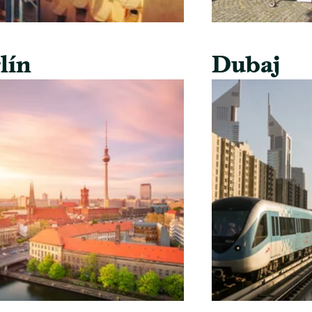
lín
Dubaj