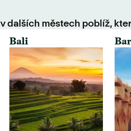
 v dalších městech poblíž, kte
Bali
Bar