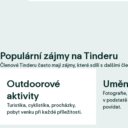
Populární zájmy na Tinderu
Členové Tinderu často mají zájmy, které sdílí s dalšími čl
Outdoorové
Uměn
aktivity
Fotografie,
v podstatě 
Turistika, cyklistika, procházky,
povídat.
pobyt venku při každé příležitosti.