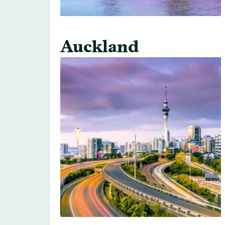
Auckland