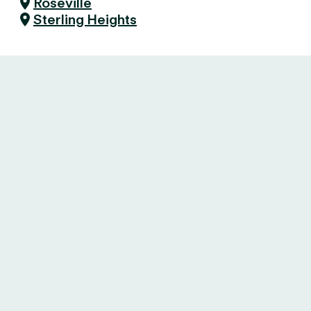
Roseville
Sterling Heights