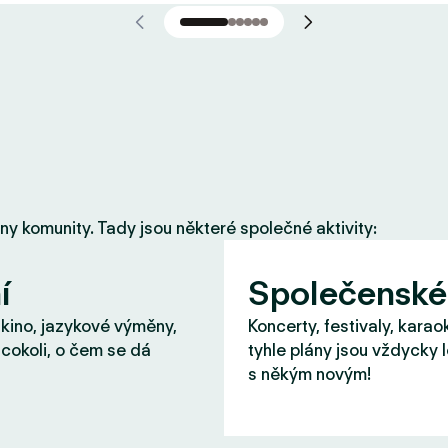
eny komunity. Tady jsou některé společné aktivity:
í
Společenské
 kino, jazykové výměny,
Koncerty, festivaly, karao
cokoli, o čem se dá
tyhle plány jsou vždycky 
s někým novým!