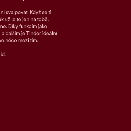
ni svajpovat. Když se ti
ak už je to jen na tobě.
ane. Díky funkcím jako
 dalším je Tinder ideální
bo něco mezi tím.
id.