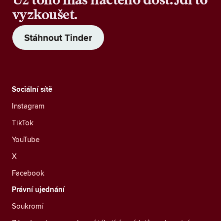
vyzkoušet.
Stáhnout Tinder
Sociální sítě
Instagram
TikTok
YouTube
X
Facebook
Právní ujednání
Soukromí