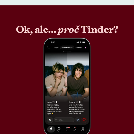
Ok, ale…
proč
Tinder?