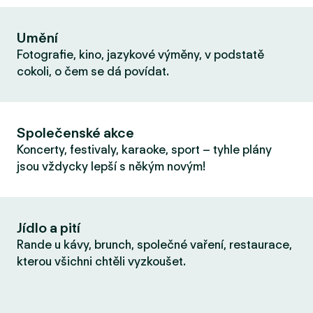
Umění
Fotografie, kino, jazykové výměny, v podstatě
cokoli, o čem se dá povídat.
Společenské akce
Koncerty, festivaly, karaoke, sport – tyhle plány
jsou vždycky lepší s někým novým!
Jídlo a pití
Rande u kávy, brunch, společné vaření, restaurace,
kterou všichni chtěli vyzkoušet.