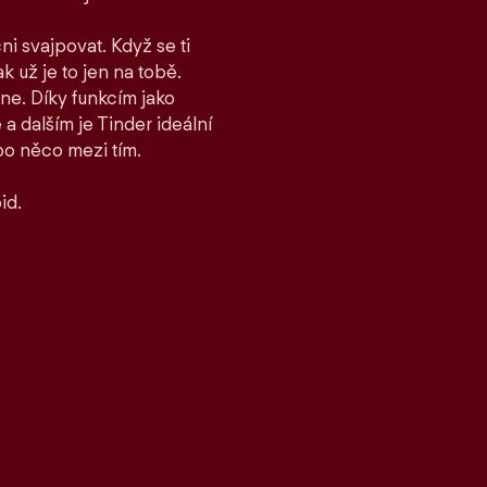
ni svajpovat. Když se ti
ak už je to jen na tobě.
ane. Díky funkcím jako
 dalším je Tinder ideální
bo něco mezi tím.
id.