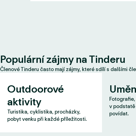
Populární zájmy na Tinderu
Členové Tinderu často mají zájmy, které sdílí s dalšími čl
Outdoorové
Uměn
aktivity
Fotografie,
v podstatě 
Turistika, cyklistika, procházky,
povídat.
pobyt venku při každé příležitosti.