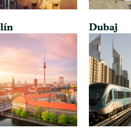
lín
Dubaj