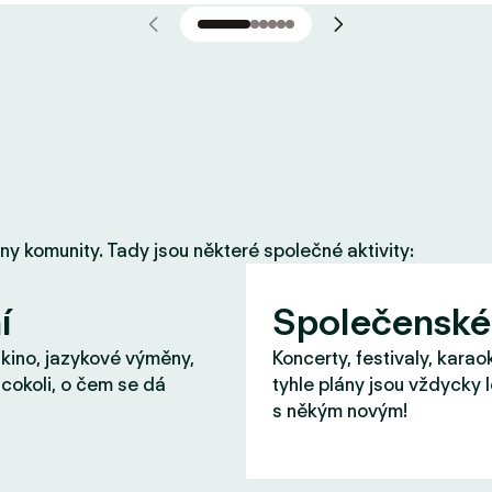
eny komunity. Tady jsou některé společné aktivity:
í
Společenské
 kino, jazykové výměny,
Koncerty, festivaly, karao
cokoli, o čem se dá
tyhle plány jsou vždycky 
s někým novým!