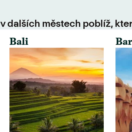
 v dalších městech poblíž, kte
Bali
Bar