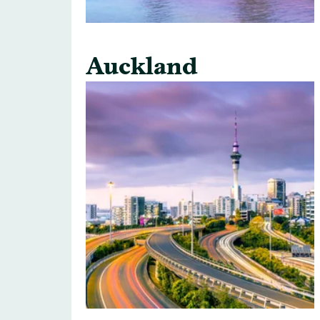
Auckland