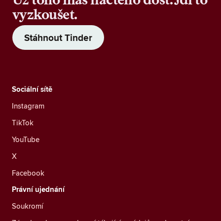
vyzkoušet.
Stáhnout Tinder
Sociální sítě
Instagram
TikTok
YouTube
X
Facebook
Právní ujednání
Soukromí