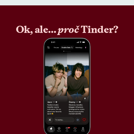
Ok, ale…
proč
Tinder?