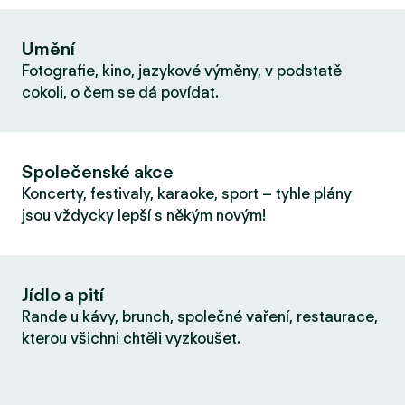
Umění
Fotografie, kino, jazykové výměny, v podstatě
cokoli, o čem se dá povídat.
Společenské akce
Koncerty, festivaly, karaoke, sport – tyhle plány
jsou vždycky lepší s někým novým!
Jídlo a pití
Rande u kávy, brunch, společné vaření, restaurace,
kterou všichni chtěli vyzkoušet.