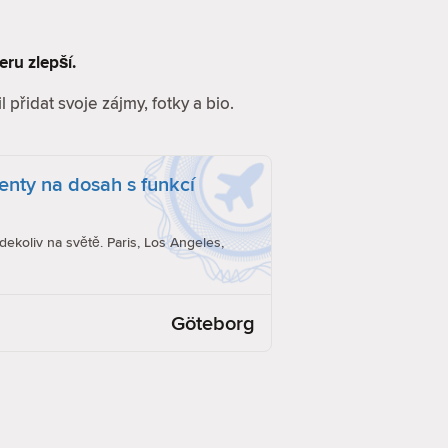
eru zlepší.
 přidat svoje zájmy, fotky a bio.
enty na dosah s funkcí
dekoliv na světě. Paris, Los Angeles,
Göteborg