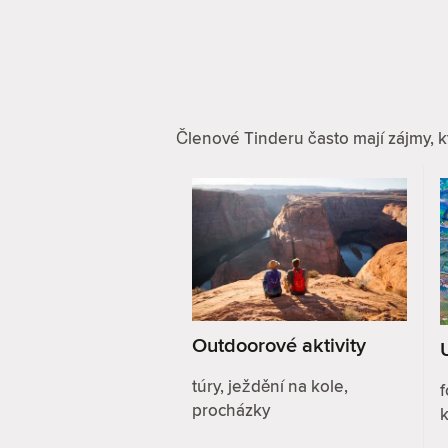
Členové Tinderu často mají zájmy, kt
Outdoorové aktivity
túry, ježdění na kole,
f
procházky