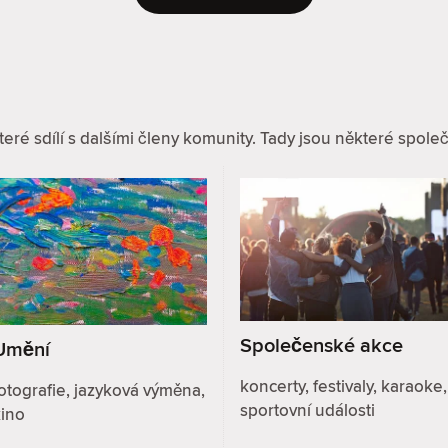
eré sdílí s dalšími členy komunity. Tady jsou některé společn
Společenské akce
Umění
koncerty, festivaly, karaoke,
otografie, jazyková výměna,
sportovní události
kino