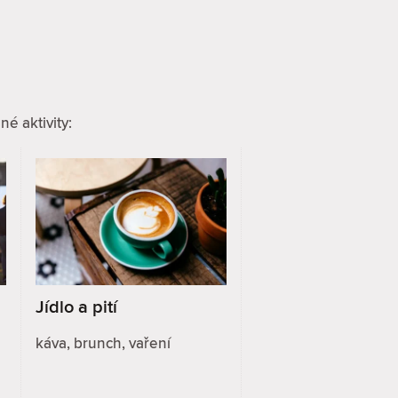
é aktivity:
Jídlo a pití
káva, brunch, vaření