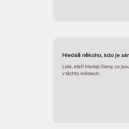
Hledáš někoho, kdo je s
Lidé, kteří hledají členy, co jso
v těchto městech: