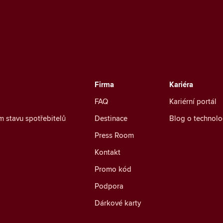
Firma
Kariéra
FAQ
Kariérní portál
m stavu spotřebitelů
Destinace
Blog o technolo
Press Room
Kontakt
Promo kód
Podpora
Dárkové karty