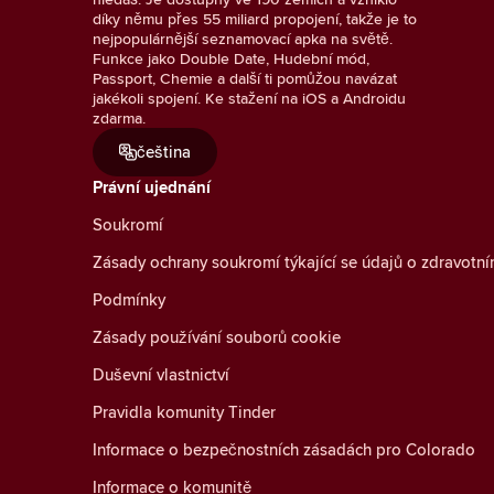
díky němu přes 55 miliard propojení, takže je to
nejpopulárnější seznamovací apka na světě.
Funkce jako Double Date, Hudební mód,
Passport, Chemie a další ti pomůžou navázat
jakékoli spojení. Ke stažení na iOS a Androidu
zdarma.
čeština
Právní ujednání
Soukromí
Zásady ochrany soukromí týkající se údajů o zdravotní
Podmínky
Zásady používání souborů cookie
Duševní vlastnictví
Pravidla komunity Tinder
Informace o bezpečnostních zásadách pro Colorado
Informace o komunitě