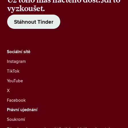
vyzkoušet.
Stáhnout Tinder
Sociální sítě
Instagram
TikTok
YouTube
X
Facebook
Právní ujednání
Soukromí