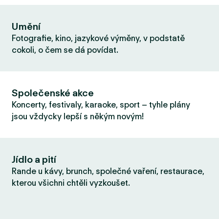
Umění
Fotografie, kino, jazykové výměny, v podstatě
cokoli, o čem se dá povídat.
Společenské akce
Koncerty, festivaly, karaoke, sport – tyhle plány
jsou vždycky lepší s někým novým!
Jídlo a pití
Rande u kávy, brunch, společné vaření, restaurace,
kterou všichni chtěli vyzkoušet.