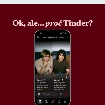
Ok, ale…
proč
Tinder?