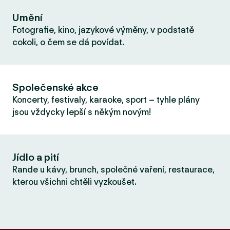
Umění
Fotografie, kino, jazykové výměny, v podstatě
cokoli, o čem se dá povídat.
Společenské akce
Koncerty, festivaly, karaoke, sport – tyhle plány
jsou vždycky lepší s někým novým!
Jídlo a pití
Rande u kávy, brunch, společné vaření, restaurace,
kterou všichni chtěli vyzkoušet.