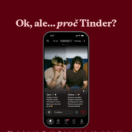
Ok, ale…
proč
Tinder?