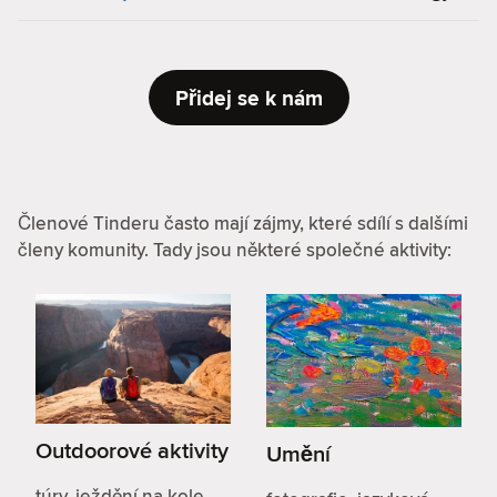
Přidej se k nám
Členové Tinderu často mají zájmy, které sdílí s dalšími
členy komunity. Tady jsou některé společné aktivity:
Outdoorové aktivity
Umění
túry, ježdění na kole,