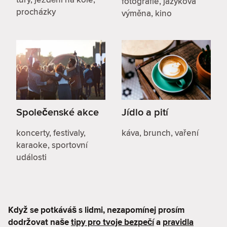
fotografie, jazyková
procházky
výměna, kino
Společenské akce
Jídlo a pití
koncerty, festivaly,
káva, brunch, vaření
karaoke, sportovní
události
Když se potkáváš s lidmi, nezapomínej prosím
dodržovat naše
tipy pro tvoje bezpečí
a
pravidla