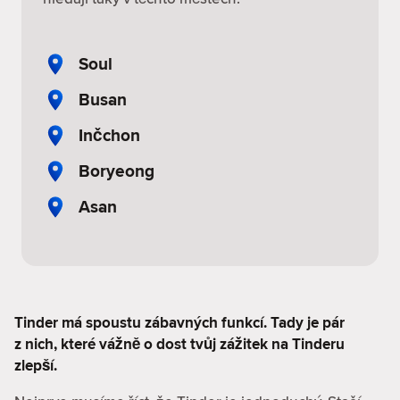
Soul
Busan
Inčchon
Boryeong
Asan
Tinder má spoustu zábavných funkcí. Tady je pár
z nich, které vážně o dost tvůj zážitek na Tinderu
zlepší.