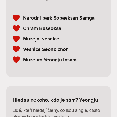
Národní park Sobaeksan Samga
Chrám Buseoksa
Muzejní vesnice
Vesnice Seonbichon
Muzeum Yeongju Insam
Hledáš někoho, kdo je sám? Yeongju
Lidé, kteří hledají členy, co jsou single, často
hledají taky v těchto městech: