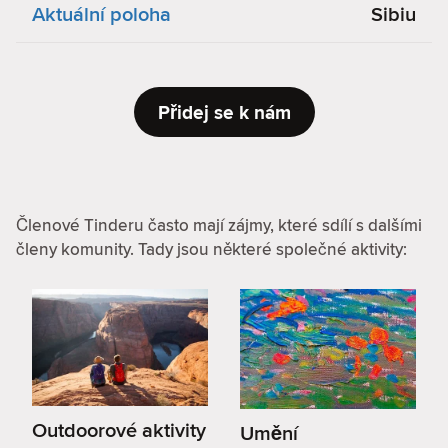
Aktuální poloha
Sibiu
Přidej se k nám
Členové Tinderu často mají zájmy, které sdílí s dalšími
členy komunity. Tady jsou některé společné aktivity:
Outdoorové aktivity
Umění