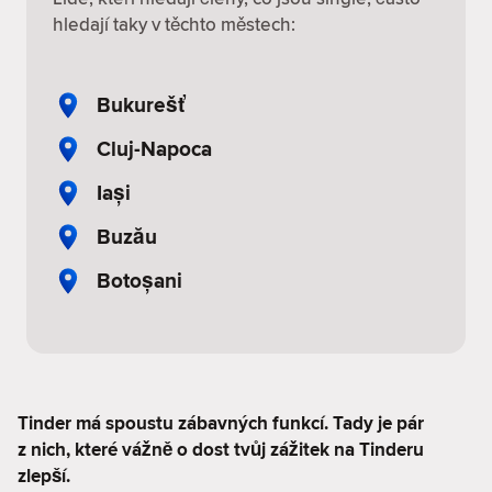
hledají taky v těchto městech:
Bukurešť
Cluj-Napoca
Iași
Buzău
Botoșani
Tinder má spoustu zábavných funkcí. Tady je pár
z nich, které vážně o dost tvůj zážitek na Tinderu
zlepší.