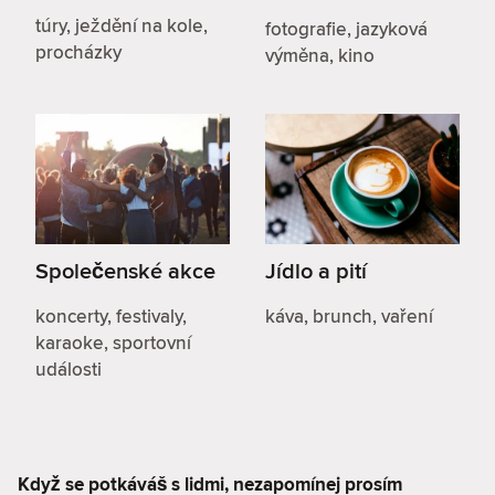
túry, ježdění na kole,
fotografie, jazyková
procházky
výměna, kino
Společenské akce
Jídlo a pití
koncerty, festivaly,
káva, brunch, vaření
karaoke, sportovní
události
Když se potkáváš s lidmi, nezapomínej prosím