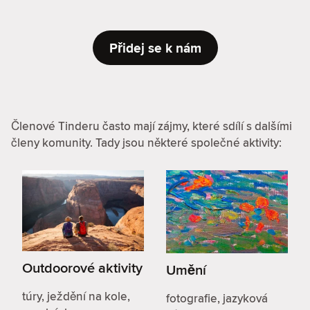
Přidej se k nám
Členové Tinderu často mají zájmy, které sdílí s dalšími
členy komunity. Tady jsou některé společné aktivity:
Outdoorové aktivity
Umění
túry, ježdění na kole,
fotografie, jazyková