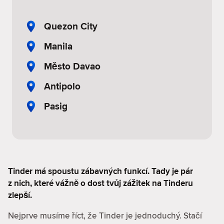
Quezon City
Manila
Město Davao
Antipolo
Pasig
Tinder má spoustu zábavných funkcí. Tady je pár
z nich, které vážně o dost tvůj zážitek na Tinderu
zlepší.
Nejprve musíme říct, že Tinder je jednoduchý. Stačí