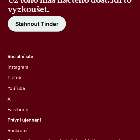
vyzkoušet.
Stáhnout Tinder
Sociální sítě
Instagram
TikTok
YouTube
X
Facebook
Právní ujednání
Soukromí