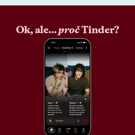
Ok, ale…
proč
Tinder?