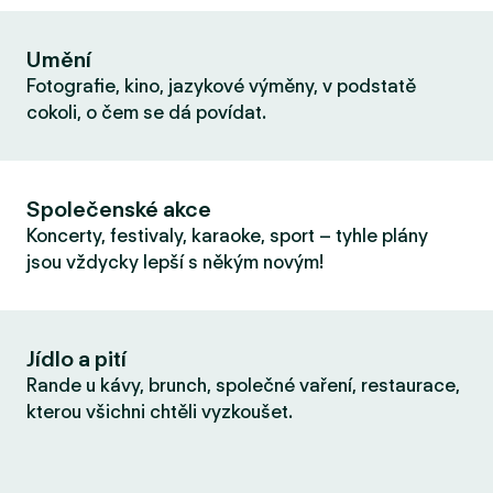
Umění
Fotografie, kino, jazykové výměny, v podstatě
cokoli, o čem se dá povídat.
Společenské akce
Koncerty, festivaly, karaoke, sport – tyhle plány
jsou vždycky lepší s někým novým!
Jídlo a pití
Rande u kávy, brunch, společné vaření, restaurace,
kterou všichni chtěli vyzkoušet.