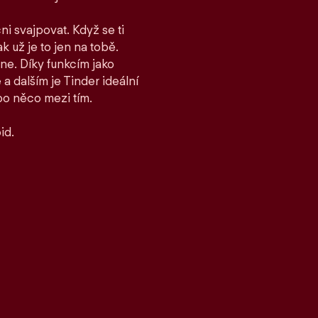
ni svajpovat. Když se ti
ak už je to jen na tobě.
ane. Díky funkcím jako
 dalším je Tinder ideální
bo něco mezi tím.
id.