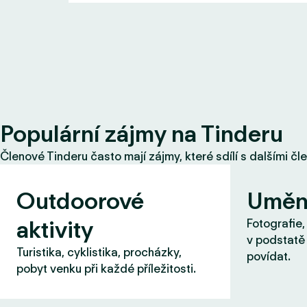
Populární zájmy na Tinderu
Členové Tinderu často mají zájmy, které sdílí s dalšími čl
Outdoorové
Uměn
aktivity
Fotografie,
v podstatě 
Turistika, cyklistika, procházky,
povídat.
pobyt venku při každé příležitosti.