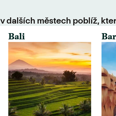
 v dalších městech poblíž, kte
Bali
Bar