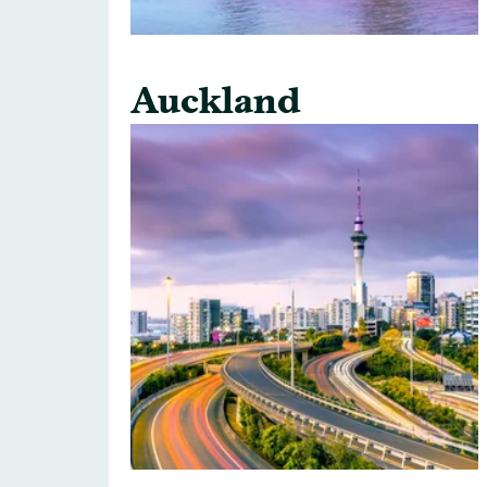
Auckland