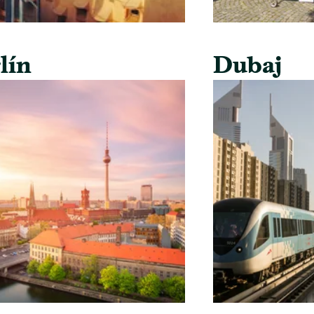
lín
Dubaj