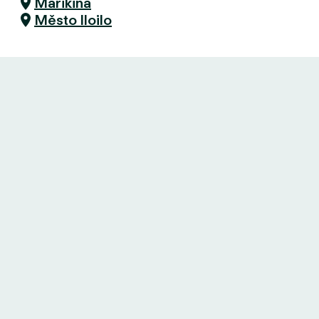
Marikina
Město Iloilo