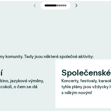
eny komunity. Tady jsou některé společné aktivity:
í
Společenské
 kino, jazykové výměny,
Koncerty, festivaly, karao
cokoli, o čem se dá
tyhle plány jsou vždycky 
s někým novým!